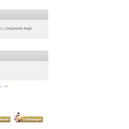
sito. Complimenti Negri
>>
e