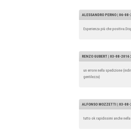
ALESSANDRO PERNO | 06-08-2
Esperienza più che positiva.Dis
RENZO GUBERT | 03-08-2016 2
un errore nella spedizione (indi
gentilezza)
ALFONSO MOZZETTI | 03-08-2
tutto ok rapidissimi anche nell