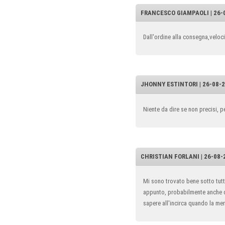
FRANCESCO GIAMPAOLI | 26-0
Dall'ordine alla consegna,velo
JHONNY ESTINTORI | 26-08-2
Niente da dire se non precisi, per
CHRISTIAN FORLANI | 26-08-2
Mi sono trovato bene sotto tutti
appunto, probabilmente anche do
sapere all'incirca quando la m