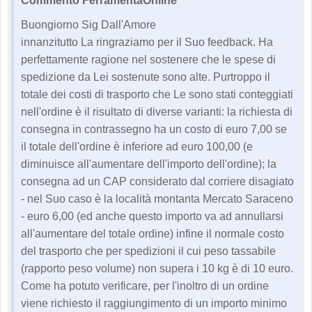
Commento FerramentaOnline
Buongiorno Sig Dall'Amore
innanzitutto La ringraziamo per il Suo feedback. Ha
perfettamente ragione nel sostenere che le spese di
spedizione da Lei sostenute sono alte. Purtroppo il
totale dei costi di trasporto che Le sono stati conteggiati
nell'ordine è il risultato di diverse varianti: la richiesta di
consegna in contrassegno ha un costo di euro 7,00 se
il totale dell'ordine è inferiore ad euro 100,00 (e
diminuisce all'aumentare dell'importo dell'ordine); la
consegna ad un CAP considerato dal corriere disagiato
- nel Suo caso è la località montanta Mercato Saraceno
- euro 6,00 (ed anche questo importo va ad annullarsi
all'aumentare del totale ordine) infine il normale costo
del trasporto che per spedizioni il cui peso tassabile
(rapporto peso volume) non supera i 10 kg è di 10 euro.
Come ha potuto verificare, per l'inoltro di un ordine
viene richiesto il raggiungimento di un importo minimo