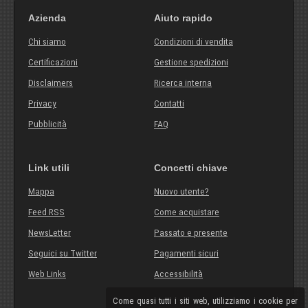
Azienda
Aiuto rapido
Chi siamo
Condizioni di vendita
Certificazioni
Gestione spedizioni
Disclaimers
Ricerca interna
Privacy
Contatti
Pubblicità
FAQ
Link utili
Concetti chiave
Mappa
Nuovo utente?
Feed RSS
Come acquistare
NewsLetter
Passato e presente
Seguici su Twitter
Pagamenti sicuri
Web Links
Accessibilità
Come quasi tutti i siti web, utilizziamo i cookie per