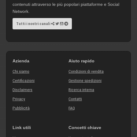
contenuti attraverso le più popolari piattaforme e Social
Network.
Tutti i nostri canali
Azienda
Aiuto rapido
Chi siamo
Condizioni di vendita
Certificazioni
Gestione spedizioni
Disclaimers
Ricerca interna
Privacy
Contatti
Pubblicità
FAQ
Link utili
Concetti chiave