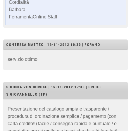
Cordialità
Barbara
FerramentaOnline Staff
CONTESSA MATTEO | 16-11-2012 10:30 | FORANO
servizio ottimo
SIDONIA VON BORCKE | 15-11-2012 17:38 | ERICE-
S.GIOVANNELLO (TP)
Presentazione del catalogo ampia e trasparente /
procedura di ordinazione semplice / pagamento (con
carta credito!!) facile / consegna rapida e puntuale / e
sopratutto: prezzi molto più bassi che da altri fornitori!