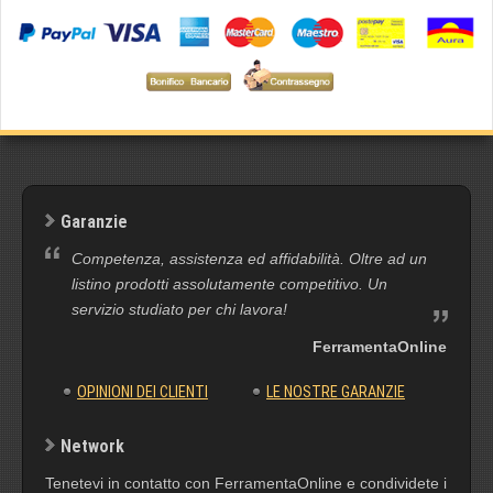
Garanzie
Competenza, assistenza ed affidabilità. Oltre ad un
listino prodotti assolutamente competitivo. Un
servizio studiato per chi lavora!
FerramentaOnline
OPINIONI DEI CLIENTI
LE NOSTRE GARANZIE
Network
Tenetevi in contatto con FerramentaOnline e condividete i