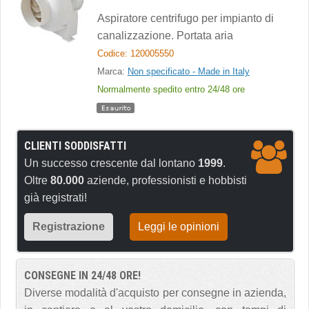
Aspiratore centrifugo per impianto di
canalizzazione. Portata aria
Codice: 120005550
Marca:
Non specificato - Made in Italy
Normalmente spedito entro 24/48 ore
CLIENTI SODDISFATTI
Un successo crescente dal lontano
1999
.
Oltre
80.000
aziende, professionisti e hobbisti
già registrati!
Registrazione
Leggi le opinioni
CONSEGNE IN 24/48 ORE!
Diverse modalità d'acquisto per consegne in azienda,