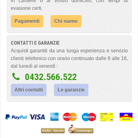
in cantiere o al vostro domicilio, con tempi di
evasione certi.
Pagamenti
Chi siamo
CONTATTI E GARANZIE
Acquisti garantiti da una lunga esperienza e servizio
clienti telefonico con orario continuato dalle 9 alle 18,
dal lunedì al venerdì :
0432.566.522
Altri contatti
Le garanzie