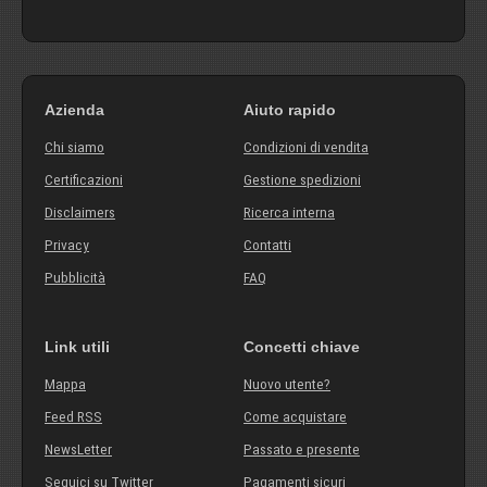
Azienda
Aiuto rapido
Chi siamo
Condizioni di vendita
Certificazioni
Gestione spedizioni
Disclaimers
Ricerca interna
Privacy
Contatti
Pubblicità
FAQ
Link utili
Concetti chiave
Mappa
Nuovo utente?
Feed RSS
Come acquistare
NewsLetter
Passato e presente
Seguici su Twitter
Pagamenti sicuri