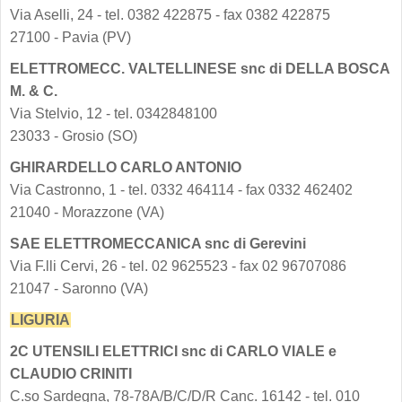
Via Aselli, 24 - tel. 0382 422875 - fax 0382 422875
27100 - Pavia (PV)
ELETTROMECC. VALTELLINESE snc di DELLA BOSCA
M. & C.
Via Stelvio, 12 - tel. 0342848100
23033 - Grosio (SO)
GHIRARDELLO CARLO ANTONIO
Via Castronno, 1 - tel. 0332 464114 - fax 0332 462402
21040 - Morazzone (VA)
SAE ELETTROMECCANICA snc di Gerevini
Via F.lli Cervi, 26 - tel. 02 9625523 - fax 02 96707086
21047 - Saronno (VA)
LIGURIA
2C UTENSILI ELETTRICI snc di CARLO VIALE e
CLAUDIO CRINITI
C.so Sardegna, 78-78A/B/C/D/R Canc. 16142 - tel. 010