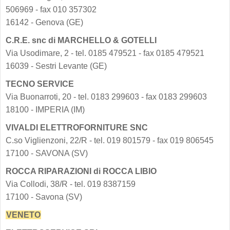
506969 - fax 010 357302
16142 - Genova (GE)
C.R.E. snc di MARCHELLO & GOTELLI
Via Usodimare, 2 - tel. 0185 479521 - fax 0185 479521
16039 - Sestri Levante (GE)
TECNO SERVICE
Via Buonarroti, 20 - tel. 0183 299603 - fax 0183 299603
18100 - IMPERIA (IM)
VIVALDI ELETTROFORNITURE SNC
C.so Viglienzoni, 22/R - tel. 019 801579 - fax 019 806545
17100 - SAVONA (SV)
ROCCA RIPARAZIONI di ROCCA LIBIO
Via Collodi, 38/R - tel. 019 8387159
17100 - Savona (SV)
VENETO