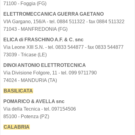
71100 - Foggia (FG)
ELETTROMECCANICA GUERRA GAETANO
VIA Gargano, 156/A - tel. 0884 511322 - fax 0884 511322
71043 - MANFREDONIA (FG)
ELICA di FRASCHINO A.F. & C. snc
Via Leone XIII S.N. - tel. 0833 544877 - fax 0833 544877
73039 - Tricase (LE)
DINOI ANTONIO ELETTROTECNICA
Via Divisione Folgore, 11 - tel. 099 9711790
74024 - MANDURIA (TA)
BASILICATA
POMARICO & AVELLA snc
Via della Tecnica - tel. 097154506
85100 - Potenza (PZ)
CALABRIA