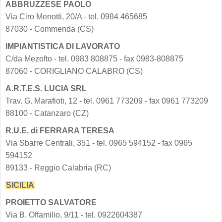
ABBRUZZESE PAOLO
Via Ciro Menotti, 20/A - tel. 0984 465685
87030 - Commenda (CS)
IMPIANTISTICA DI LAVORATO
C/da Mezofto - tel. 0983 808875 - fax 0983-808875
87060 - CORIGLIANO CALABRO (CS)
A.R.T.E.S. LUCIA SRL
Trav. G. Marafioti, 12 - tel. 0961 773209 - fax 0961 773209
88100 - Catanzaro (CZ)
R.U.E. di FERRARA TERESA
Via Sbarre Centrali, 351 - tel. 0965 594152 - fax 0965
594152
89133 - Reggio Calabria (RC)
SICILIA
PROIETTO SALVATORE
Via B. Offamilio, 9/11 - tel. 0922604387