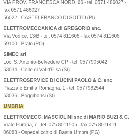
VIA PROV. FRANCESCA NORD, 66 - tel. 0571 486027 -
fax 0571 486027
56022 - CASTELFRANCO DI SOTTO (PI)
ELETTROMECCANICA di GREGORIO snc.
Via Vodice, 13/B - tel. 0574 811608 - fax 0574 811608
59100 - Prato (PO)
SIMEC srl
Loc. S. Antonio-Belvedere CP - tel. 0577905042
53034 - Colle di Val d'Elsa (SI)
ELETTROSERVICE DI CUCINI PAOLO & C. snc
Piazzale Emilia Romagna, 1 - tel. 0577982544
53036 - Poggibonsi (SI)
UMBRIA
ELETTROMECC. MASCIOLINI snc di MARIO BUZI & C.
Viale Europa, 7 - tel. 075 8011505 - fax 075 8011411
06083 - Ospedalicchio di Bastia Umbra (PG)