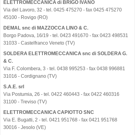
ELETTROMECCANICA di BRIGO IVANO
Via del Lavoro, 32 - tel. 0425 475270 - fax 0425 475270
45100 - Rovigo (RO)
DEMAL snc di MAZZOCCA LINO & C.
Borgo Padova, 16/19 - tel. 0423 491670 - fax 0423 498531
31033 - Castelfranco Veneto (TV)
SOLDERA ELETTROMECCANICA snc di SOLDERA G.
& C.
Via F. Colombera, 3 - tel. 0438 995253 - fax 0438 996881
31016 - Cordignano (TV)
S.A.E. srl
Via Postumia, 26 - tel. 0422 460443 - fax 0422 460316
31100 - Treviso (TV)
ELETTROMECCANICA CAPIOTTO SNC
Via E. Bugatti, 2 - tel. 0421 951768 - fax 0421 951768
30016 - Jesolo (VE)