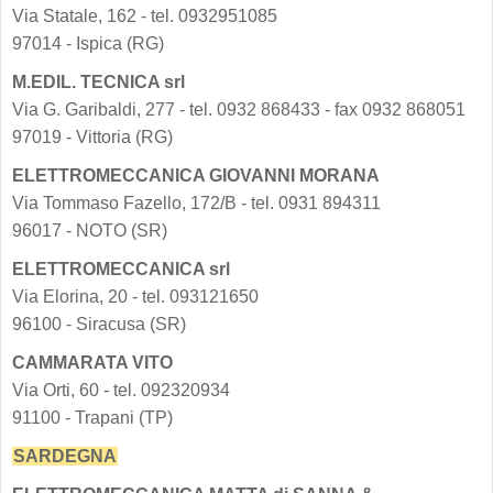
Via Statale, 162 - tel. 0932951085
97014 - Ispica (RG)
M.EDIL. TECNICA srl
Via G. Garibaldi, 277 - tel. 0932 868433 - fax 0932 868051
97019 - Vittoria (RG)
ELETTROMECCANICA GIOVANNI MORANA
Via Tommaso Fazello, 172/B - tel. 0931 894311
96017 - NOTO (SR)
ELETTROMECCANICA srl
Via Elorina, 20 - tel. 093121650
96100 - Siracusa (SR)
CAMMARATA VITO
Via Orti, 60 - tel. 092320934
91100 - Trapani (TP)
SARDEGNA