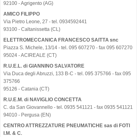
92100 - Agrigento (AG)
AMICO FILIPPO
Via Pietro Leone, 27 - tel. 0934592441
93100 - Caltanissetta (CL)
ELETTROMECCANICA FRANCESCO SAITTA snc
Piazza S. Michele, 13/14 - tel. 095 607270 - fax 095 607270
95024 - ACIREALE (CT)
R.U.E.L. di GIANNINO SALVATORE
Via Duca degli Abruzzi, 133 B-C - tel. 095 375766 - fax 095
375766
95126 - Catania (CT)
R.U.E.M. di NAVIGLIO CONCETTA
C. da San Giovannello - tel. 0935 541121 - fax 0935 541121
94010 - Pergusa (EN)
CENTRO ATTREZZATURE PNEUMATICHE sas di FOTI
I.M. & C.