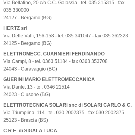
Via Bellafino, 20 c/o C.C. Galassia - tel. 035 315315 - fax
035 330000
24127 - Bergamo (BG)
HERTZ srl
Via Delle Valli, 156-158 - tel. 035 341047 - fax 035 362323
24125 - Bergamo (BG)
ELETTROMECC. GUARNIERI FERDINANDO
Via Campi, 8 - tel. 0363 51184 - fax 0363 353708
24043 - Caravaggio (BG)
GUERINI MARIO ELETTROMECCANICA
Via Dante, 13 - tel. 0346 21514
24023 - Clusone (BG)
ELETTROTECNICA SOLARI snc di SOLARI CARLO & C.
Via Triumplina, 114 - tel. 030 2002375 - fax 030 2002375
25123 - Brescia (BS)
C.R.E. di SIGALA LUCA