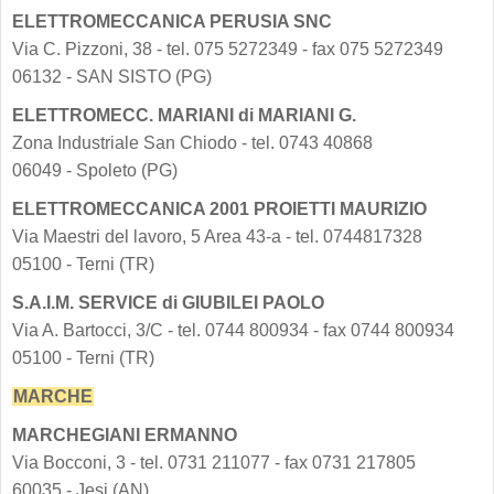
ELETTROMECCANICA PERUSIA SNC
Via C. Pizzoni, 38 - tel. 075 5272349 - fax 075 5272349
06132 - SAN SISTO (PG)
ELETTROMECC. MARIANI di MARIANI G.
Zona Industriale San Chiodo - tel. 0743 40868
06049 - Spoleto (PG)
ELETTROMECCANICA 2001 PROIETTI MAURIZIO
Via Maestri del lavoro, 5 Area 43-a - tel. 0744817328
05100 - Terni (TR)
S.A.I.M. SERVICE di GIUBILEI PAOLO
Via A. Bartocci, 3/C - tel. 0744 800934 - fax 0744 800934
05100 - Terni (TR)
MARCHE
MARCHEGIANI ERMANNO
Via Bocconi, 3 - tel. 0731 211077 - fax 0731 217805
60035 - Jesi (AN)