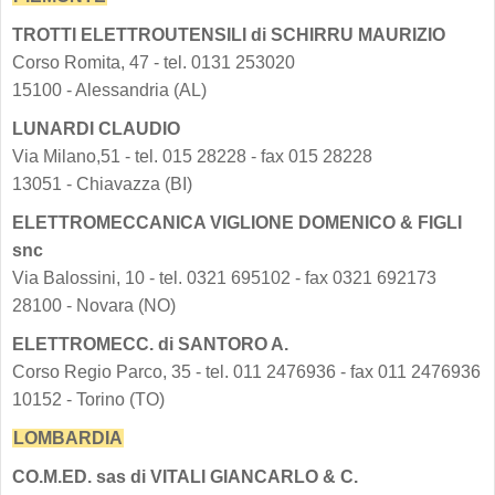
TROTTI ELETTROUTENSILI di SCHIRRU MAURIZIO
Corso Romita, 47 - tel. 0131 253020
15100 - Alessandria (AL)
LUNARDI CLAUDIO
Via Milano,51 - tel. 015 28228 - fax 015 28228
13051 - Chiavazza (BI)
ELETTROMECCANICA VIGLIONE DOMENICO & FIGLI
snc
Via Balossini, 10 - tel. 0321 695102 - fax 0321 692173
28100 - Novara (NO)
ELETTROMECC. di SANTORO A.
Corso Regio Parco, 35 - tel. 011 2476936 - fax 011 2476936
10152 - Torino (TO)
LOMBARDIA
CO.M.ED. sas di VITALI GIANCARLO & C.