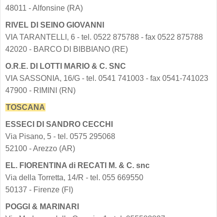
48011 - Alfonsine (RA)
RIVEL DI SEINO GIOVANNI
VIA TARANTELLI, 6 - tel. 0522 875788 - fax 0522 875788
42020 - BARCO DI BIBBIANO (RE)
O.R.E. DI LOTTI MARIO & C. SNC
VIA SASSONIA, 16/G - tel. 0541 741003 - fax 0541-741023
47900 - RIMINI (RN)
TOSCANA
ESSECI DI SANDRO CECCHI
Via Pisano, 5 - tel. 0575 295068
52100 - Arezzo (AR)
EL. FIORENTINA di RECATI M. & C. snc
Via della Torretta, 14/R - tel. 055 669550
50137 - Firenze (FI)
POGGI & MARINARI