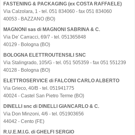
FASTENING & PACKAGING (ex COSTA RAFFAELE)
Via Calzolara, 1 - tel. 051 834060 - fax 051 834060
40053 - BAZZANO (BO)
MAGNONI sas di MAGNONI SABRINA & C.
Via De' Carracci, 69/7 - tel. 051365848
40129 - Bologna (BO)
BOLOGNA ELETTROUTENSILI SNC
Via Stalingrado, 105/G - tel. 051 505359 - fax 051 551239
40128 - Bologna (BO)
ELETTROSERVICE di FALCONI CARLO ALBERTO
Via Grieco, 40/B - tel. 051941775
40024 - Castel San Pietro Terme (BO)
DINELLI snc di DINELLI GIANCARLO & C.
Via Don Minzoni, 4/6 - tel. 051903656
44042 - Cento (FE)
R.U.E.M.I.G. di GHELFI SERGIO