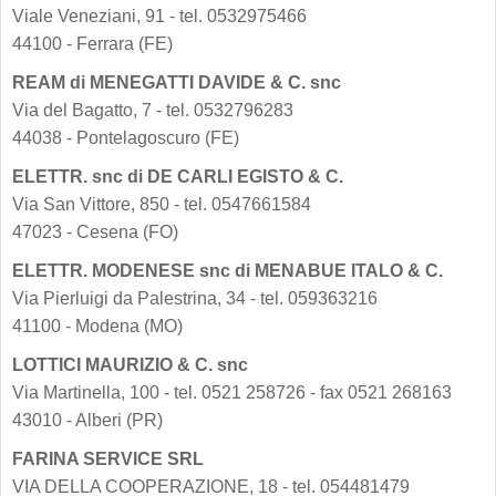
Viale Veneziani, 91 - tel. 0532975466
44100 - Ferrara (FE)
REAM di MENEGATTI DAVIDE & C. snc
Via del Bagatto, 7 - tel. 0532796283
44038 - Pontelagoscuro (FE)
ELETTR. snc di DE CARLI EGISTO & C.
Via San Vittore, 850 - tel. 0547661584
47023 - Cesena (FO)
ELETTR. MODENESE snc di MENABUE ITALO & C.
Via Pierluigi da Palestrina, 34 - tel. 059363216
41100 - Modena (MO)
LOTTICI MAURIZIO & C. snc
Via Martinella, 100 - tel. 0521 258726 - fax 0521 268163
43010 - Alberi (PR)
FARINA SERVICE SRL
VIA DELLA COOPERAZIONE, 18 - tel. 054481479