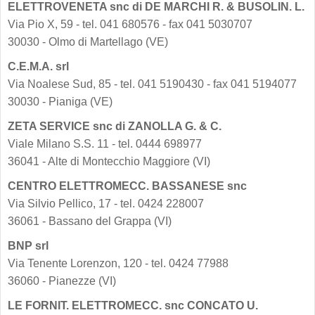
ELETTROVENETA snc di DE MARCHI R. & BUSOLIN. L.
Via Pio X, 59 - tel. 041 680576 - fax 041 5030707
30030 - Olmo di Martellago (VE)
C.E.M.A. srl
Via Noalese Sud, 85 - tel. 041 5190430 - fax 041 5194077
30030 - Pianiga (VE)
ZETA SERVICE snc di ZANOLLA G. & C.
Viale Milano S.S. 11 - tel. 0444 698977
36041 - Alte di Montecchio Maggiore (VI)
CENTRO ELETTROMECC. BASSANESE snc
Via Silvio Pellico, 17 - tel. 0424 228007
36061 - Bassano del Grappa (VI)
BNP srl
Via Tenente Lorenzon, 120 - tel. 0424 77988
36060 - Pianezze (VI)
LE FORNIT. ELETTROMECC. snc CONCATO U.