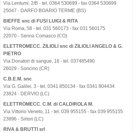
Via Lentumi, 2/B - tel. 0364 530699 - fax 0364 530699
25047 - DARFO BOARIO TERME (BS)
BIEFFE snc di FUSI LUIGI & RITA
Via Roma, 58 - tel. 031 560173 - fax 031 560175
22070 - Senna Comasco (CO)
ELETTROMECC. ZILIOLI snc di ZILIOLI ANGELO & G.
PIETRO
Via Donatori di sangue, 16 - tel. 037485490
26029 - Soncino (CR)
C.B.E.M. snc
Via G. Galilei, 3 - tel. 0341 850134 - fax 0341 804434
23824 - DERVIO (LC)
ELETTROMECC. C.M. di CALDIROLA M.
Via Vittorio Veneto, 11 - tel. 039 955155 - fax 039 955155
23896 - Sirtori (LC)
RIVA & BRUTTI srl