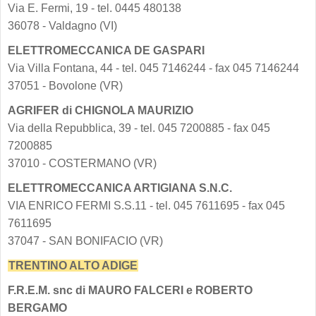
Via E. Fermi, 19 - tel. 0445 480138
36078 - Valdagno (VI)
ELETTROMECCANICA DE GASPARI
Via Villa Fontana, 44 - tel. 045 7146244 - fax 045 7146244
37051 - Bovolone (VR)
AGRIFER di CHIGNOLA MAURIZIO
Via della Repubblica, 39 - tel. 045 7200885 - fax 045
7200885
37010 - COSTERMANO (VR)
ELETTROMECCANICA ARTIGIANA S.N.C.
VIA ENRICO FERMI S.S.11 - tel. 045 7611695 - fax 045
7611695
37047 - SAN BONIFACIO (VR)
TRENTINO ALTO ADIGE
F.R.E.M. snc di MAURO FALCERI e ROBERTO
BERGAMO