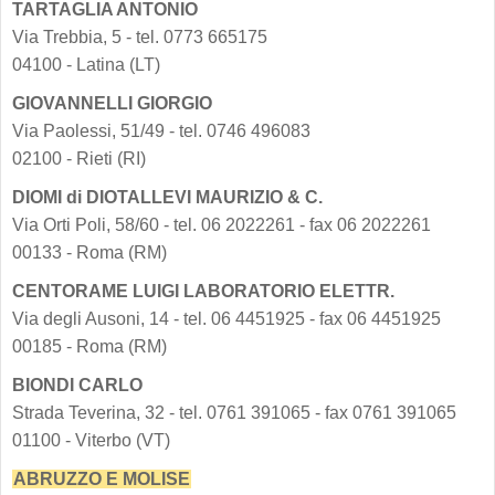
TARTAGLIA ANTONIO
Via Trebbia, 5 - tel. 0773 665175
04100 - Latina (LT)
GIOVANNELLI GIORGIO
Via Paolessi, 51/49 - tel. 0746 496083
02100 - Rieti (RI)
DIOMI di DIOTALLEVI MAURIZIO & C.
Via Orti Poli, 58/60 - tel. 06 2022261 - fax 06 2022261
00133 - Roma (RM)
CENTORAME LUIGI LABORATORIO ELETTR.
Via degli Ausoni, 14 - tel. 06 4451925 - fax 06 4451925
00185 - Roma (RM)
BIONDI CARLO
Strada Teverina, 32 - tel. 0761 391065 - fax 0761 391065
01100 - Viterbo (VT)
ABRUZZO E MOLISE