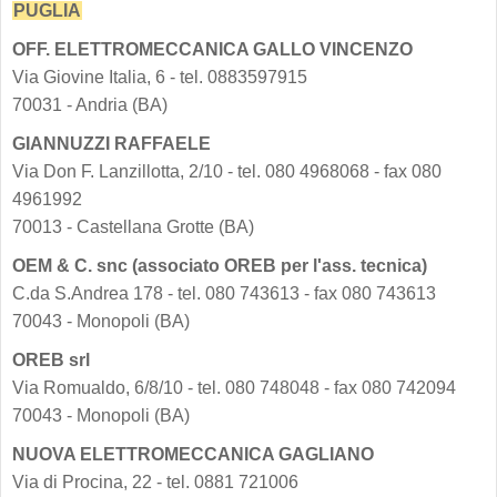
PUGLIA
OFF. ELETTROMECCANICA GALLO VINCENZO
Via Giovine Italia, 6 - tel. 0883597915
70031 - Andria (BA)
GIANNUZZI RAFFAELE
Via Don F. Lanzillotta, 2/10 - tel. 080 4968068 - fax 080
4961992
70013 - Castellana Grotte (BA)
OEM & C. snc (associato OREB per l'ass. tecnica)
C.da S.Andrea 178 - tel. 080 743613 - fax 080 743613
70043 - Monopoli (BA)
OREB srl
Via Romualdo, 6/8/10 - tel. 080 748048 - fax 080 742094
70043 - Monopoli (BA)
NUOVA ELETTROMECCANICA GAGLIANO
Via di Procina, 22 - tel. 0881 721006