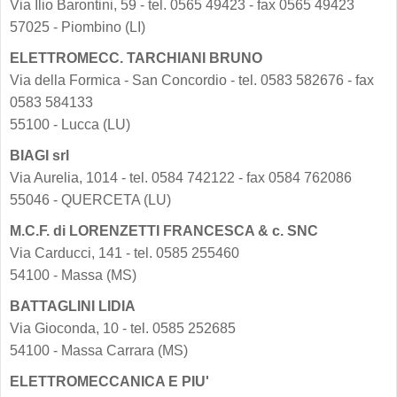
Via Ilio Barontini, 59 - tel. 0565 49423 - fax 0565 49423
57025 - Piombino (LI)
ELETTROMECC. TARCHIANI BRUNO
Via della Formica - San Concordio - tel. 0583 582676 - fax
0583 584133
55100 - Lucca (LU)
BIAGI srl
Via Aurelia, 1014 - tel. 0584 742122 - fax 0584 762086
55046 - QUERCETA (LU)
M.C.F. di LORENZETTI FRANCESCA & c. SNC
Via Carducci, 141 - tel. 0585 255460
54100 - Massa (MS)
BATTAGLINI LIDIA
Via Gioconda, 10 - tel. 0585 252685
54100 - Massa Carrara (MS)
ELETTROMECCANICA E PIU'