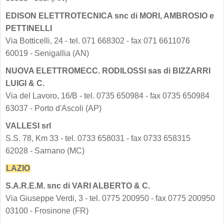
EDISON ELETTROTECNICA snc di MORI, AMBROSIO e
PETTINELLI
Via Botticelli, 24 - tel. 071 668302 - fax 071 6611076
60019 - Senigallia (AN)
NUOVA ELETTROMECC. RODILOSSI sas di BIZZARRI
LUIGI & C.
Via del Lavoro, 16/B - tel. 0735 650984 - fax 0735 650984
63037 - Porto d'Ascoli (AP)
VALLESI srl
S.S. 78, Km 33 - tel. 0733 658031 - fax 0733 658315
62028 - Sarnano (MC)
LAZIO
S.A.R.E.M. snc di VARI ALBERTO & C.
Via Giuseppe Verdi, 3 - tel. 0775 200950 - fax 0775 200950
03100 - Frosinone (FR)