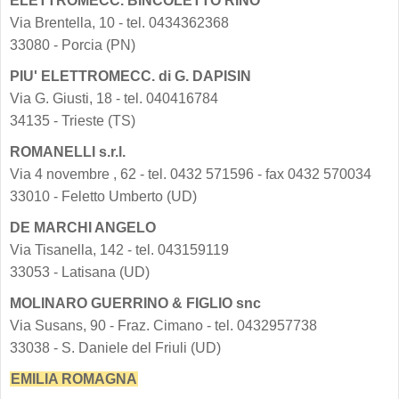
ELETTROMECC. BINCOLETTO RINO
Via Brentella, 10 - tel. 0434362368
33080 - Porcia (PN)
PIU' ELETTROMECC. di G. DAPISIN
Via G. Giusti, 18 - tel. 040416784
34135 - Trieste (TS)
ROMANELLI s.r.l.
Via 4 novembre , 62 - tel. 0432 571596 - fax 0432 570034
33010 - Feletto Umberto (UD)
DE MARCHI ANGELO
Via Tisanella, 142 - tel. 043159119
33053 - Latisana (UD)
MOLINARO GUERRINO & FIGLIO snc
Via Susans, 90 - Fraz. Cimano - tel. 0432957738
33038 - S. Daniele del Friuli (UD)
EMILIA ROMAGNA