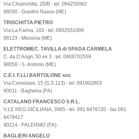
Via Chianchitta, 20/B - tel. 094250062
98030 - Giardini Naxos (ME)
TRISCHITTA PIETRO
Via La Farina, 183 - tel. 0902931089
98123 - Messina (ME)
ELETTROMEC. TAVILLA di SPADA CARMELA
C. da D'Angri, 50 ex 3 - tel. 0909702559
98050 - S. Antonio (ME)
C.E.I. F.LLI BARTOLONE snc
Via Consolare, 15 (S.S.113) - tel. 091902803
90011 - Bagheria (PA)
CATALANO FRANCESCO S.R.L.
V.LE REG.SICILIANA, 3995 - tel. 091 6476720 - fax 091
6479417
90214 - PALERMO (PA)
BAGLIERI ANGELO