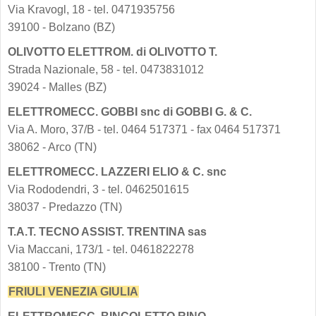
Via Kravogl, 18 - tel. 0471935756
39100 - Bolzano (BZ)
OLIVOTTO ELETTROM. di OLIVOTTO T.
Strada Nazionale, 58 - tel. 0473831012
39024 - Malles (BZ)
ELETTROMECC. GOBBI snc di GOBBI G. & C.
Via A. Moro, 37/B - tel. 0464 517371 - fax 0464 517371
38062 - Arco (TN)
ELETTROMECC. LAZZERI ELIO & C. snc
Via Rododendri, 3 - tel. 0462501615
38037 - Predazzo (TN)
T.A.T. TECNO ASSIST. TRENTINA sas
Via Maccani, 173/1 - tel. 0461822278
38100 - Trento (TN)
FRIULI VENEZIA GIULIA