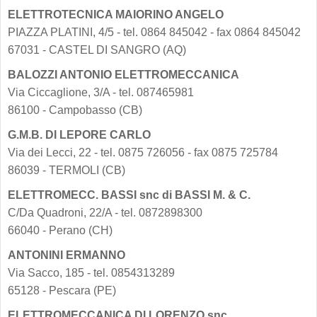
ELETTROTECNICA MAIORINO ANGELO
PIAZZA PLATINI, 4/5 - tel. 0864 845042 - fax 0864 845042
67031 - CASTEL DI SANGRO (AQ)
BALOZZI ANTONIO ELETTROMECCANICA
Via Ciccaglione, 3/A - tel. 087465981
86100 - Campobasso (CB)
G.M.B. DI LEPORE CARLO
Via dei Lecci, 22 - tel. 0875 726056 - fax 0875 725784
86039 - TERMOLI (CB)
ELETTROMECC. BASSI snc di BASSI M. & C.
C/Da Quadroni, 22/A - tel. 0872898300
66040 - Perano (CH)
ANTONINI ERMANNO
Via Sacco, 185 - tel. 0854313289
65128 - Pescara (PE)
ELETTROMECCANICA DI LORENZO snc