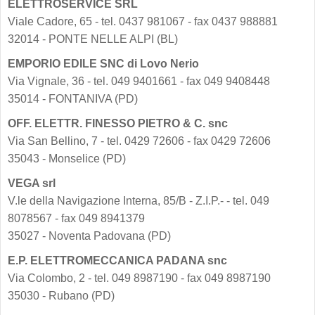
ELETTROSERVICE SRL
Viale Cadore, 65 - tel. 0437 981067 - fax 0437 988881
32014 - PONTE NELLE ALPI (BL)
EMPORIO EDILE SNC di Lovo Nerio
Via Vignale, 36 - tel. 049 9401661 - fax 049 9408448
35014 - FONTANIVA (PD)
OFF. ELETTR. FINESSO PIETRO & C. snc
Via San Bellino, 7 - tel. 0429 72606 - fax 0429 72606
35043 - Monselice (PD)
VEGA srl
V.le della Navigazione Interna, 85/B - Z.I.P.- - tel. 049
8078567 - fax 049 8941379
35027 - Noventa Padovana (PD)
E.P. ELETTROMECCANICA PADANA snc
Via Colombo, 2 - tel. 049 8987190 - fax 049 8987190
35030 - Rubano (PD)