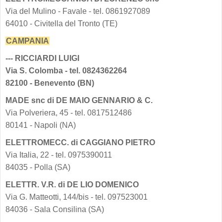
Via del Mulino - Favale - tel. 0861927089
64010 - Civitella del Tronto (TE)
CAMPANIA
--- RICCIARDI LUIGI
Via S. Colomba - tel. 0824362264
82100 - Benevento (BN)
MADE snc di DE MAIO GENNARIO & C.
Via Polveriera, 45 - tel. 0817512486
80141 - Napoli (NA)
ELETTROMECC. di CAGGIANO PIETRO
Via Italia, 22 - tel. 0975390011
84035 - Polla (SA)
ELETTR. V.R. di DE LIO DOMENICO
Via G. Matteotti, 144/bis - tel. 097523001
84036 - Sala Consilina (SA)