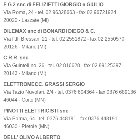
F G 2 snc di FELIZIETTI GIORGIO e GIULIO
Via Roma, 24 - tel. 02 96328663 - fax 02 96721924
20020 - Lazzate (MI)
DILEMAX snc di BONARDI DIEGO & C.
Via F.lli Bressan, 21 - tel. 02 2551872 - fax 02 2550570
20126 - Milano (MI)
C.R.R. snc
Via Guintellino, 26 - tel. 02 816628 - fax 02 89125397
20143 - Milano (MI)
ELETTROMECC. GRASSI SERGIO
Via Tazio Nuvolari, 2/4 - tel. 0376 604364 - fax 0376 689136
46044 - Goito (MN)
PINOTTI ELETTRICISTI snc
Via Parma, 64 - tel. 0376 448191 - fax 0376 448191
46030 - Pietole (MN)
DELL' OLIVO ALBERTO