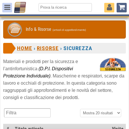
Info & Risorse
(articoli di approfondimento)
HOME
›
RISORSE
› SICUREZZA
Materiali e prodotti per la sicurezza e
l'antinfortunistica
(D.P.I. Dispositivi
Protezione Individuale)
. Mascherine e respiratori, scarpe da
lavoro e occhiali di protezione. In questa categoria sono
raggruppati gli approfondimenti e le novità del settore,
consigli e classificazione dei prodotti.
#
Titolo articolo
Visite