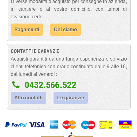
Diverse modalità d'acquisto per consegne in azienda,
in cantiere o al vostro domicilio, con tempi di
evasione certi.
Pagamenti
Chi siamo
CONTATTI E GARANZIE
Acquisti garantiti da una lunga esperienza e servizio
clienti telefonico con orario continuato dalle 9 alle 18,
dal lunedì al venerdì :
0432.566.522
Altri contatti
Le garanzie