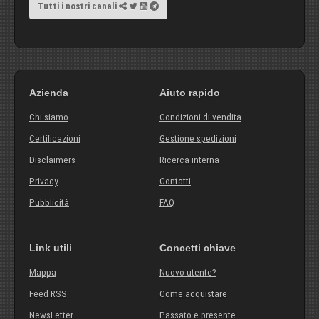
Tutti i nostri canali
Azienda
Aiuto rapido
Chi siamo
Condizioni di vendita
Certificazioni
Gestione spedizioni
Disclaimers
Ricerca interna
Privacy
Contatti
Pubblicità
FAQ
Link utili
Concetti chiave
Mappa
Nuovo utente?
Feed RSS
Come acquistare
NewsLetter
Passato e presente