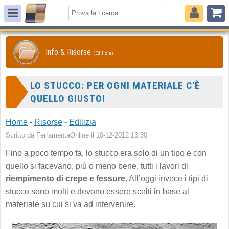
Info & Risorse
(Edilizia)
LO STUCCO: PER OGNI MATERIALE C'È
QUELLO GIUSTO!
Home
-
Risorse
-
Edilizia
Scritto da FerramentaOnline il 10-12-2012 13:30
Fino a poco tempo fa, lo stucco era solo di un tipo e con
quello si facevano, più o meno bene, tutti i lavori di
riempimento di crepe e fessure
. All’oggi invece i tipi di
stucco sono molti e devono essere scelti in base al
materiale su cui si va ad intervenire.