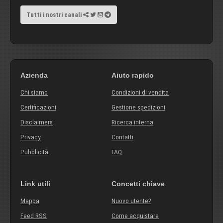
Tutti i nostri canali
Azienda
Aiuto rapido
Chi siamo
Condizioni di vendita
Certificazioni
Gestione spedizioni
Disclaimers
Ricerca interna
Privacy
Contatti
Pubblicità
FAQ
Link utili
Concetti chiave
Mappa
Nuovo utente?
Feed RSS
Come acquistare