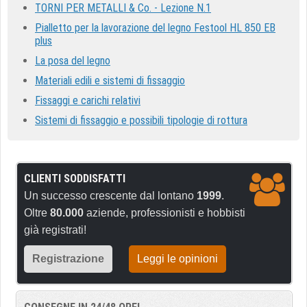
TORNI PER METALLI & Co. - Lezione N.1
Pialletto per la lavorazione del legno Festool HL 850 EB
plus
La posa del legno
Materiali edili e sistemi di fissaggio
Fissaggi e carichi relativi
Sistemi di fissaggio e possibili tipologie di rottura
CLIENTI SODDISFATTI
Un successo crescente dal lontano
1999
.
Oltre
80.000
aziende, professionisti e hobbisti
già registrati!
Registrazione
Leggi le opinioni