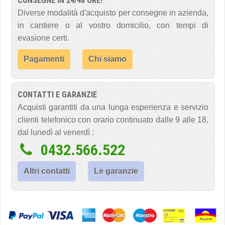
CONSEGNE IN 24/48 ORE!
Diverse modalità d'acquisto per consegne in azienda,
in cantiere o al vostro domicilio, con tempi di
evasione certi.
Pagamenti
Chi siamo
CONTATTI E GARANZIE
Acquisti garantiti da una lunga esperienza e servizio
clienti telefonico con orario continuato dalle 9 alle 18,
dal lunedì al venerdì :
0432.566.522
Altri contatti
Le garanzie