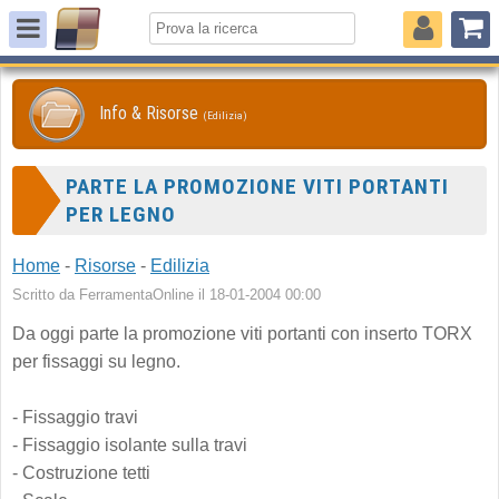
Info & Risorse
(Edilizia)
PARTE LA PROMOZIONE VITI PORTANTI
PER LEGNO
Home
-
Risorse
-
Edilizia
Scritto da FerramentaOnline il 18-01-2004 00:00
Da oggi parte la promozione viti portanti con inserto TORX
per fissaggi su legno.
- Fissaggio travi
- Fissaggio isolante sulla travi
- Costruzione tetti