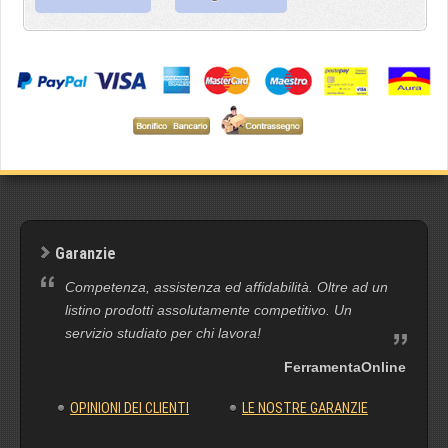
Garanzie
Competenza, assistenza ed affidabilità. Oltre ad un
listino prodotti assolutamente competitivo. Un
servizio studiato per chi lavora!
FerramentaOnline
OPINIONI DEI CLIENTI
LE NOSTRE GARANZIE