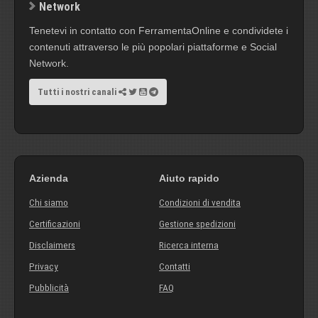
Network
Tenetevi in contatto con FerramentaOnline e condividete i
contenuti attraverso le più popolari piattaforme e Social
Network.
Tutti i nostri canali
Azienda
Aiuto rapido
Chi siamo
Condizioni di vendita
Certificazioni
Gestione spedizioni
Disclaimers
Ricerca interna
Privacy
Contatti
Pubblicità
FAQ