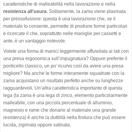
caratteristiche di malleabilità nella lavorazione e nella
resistenza all’usura
. Solitamente, la zama viene plasmata
per pressofusione: questa è una lavorazione che, se il
materiale lo consente, permette di produrre forme particolari
e ricercate il che, soprattutto nelle maniglie per cassetti e
ante, è un vantaggio notevole.
Volete una forma di manici leggermente affusolata ai lati con
una presa ergonomica sull’impugnatura? Oppure preferite il
ponticello classico, un po’ ricurvo così da avere una presa
migliore? Ma anche le forme interamente squadrate con la
zama acquistano un risultato perfetto anche su lunghezze
ragguardevoli. Un’altra caratteristica importante di questa
lega (la zama è una lega di zinco, elemento particolarmente
malleabile, con una piccola percentuale di alluminio,
magnesio e rame che donano al materiale una grande
resistenza) è anche la duttilità nella finitura che può essere
lucida, zigrinata oppure satinata.