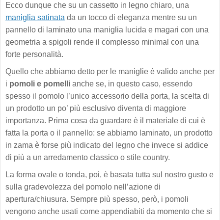
Ecco dunque che su un cassetto in legno chiaro, una
maniglia satinata
da un tocco di eleganza mentre su un
pannello di laminato una maniglia lucida e magari con una
geometria a spigoli rende il complesso minimal con una
forte personalità.
Quello che abbiamo detto per le maniglie è valido anche per
i
pomoli e pomelli
anche se, in questo caso, essendo
spesso il pomolo l’unico accessorio della porta, la scelta di
un prodotto un po’ più esclusivo diventa di maggiore
importanza. Prima cosa da guardare è il materiale di cui è
fatta la porta o il pannello: se abbiamo laminato, un prodotto
in zama è forse più indicato del legno che invece si addice
di più a un arredamento classico o stile country.
La forma ovale o tonda, poi, è basata tutta sul nostro gusto e
sulla gradevolezza del pomolo nell’azione di
apertura/chiusura. Sempre più spesso, però, i pomoli
vengono anche usati come appendiabiti da momento che si