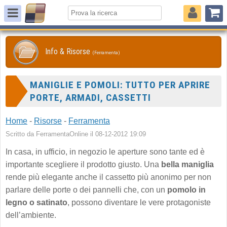
Info & Risorse
(Ferramenta)
MANIGLIE E POMOLI: TUTTO PER APRIRE
PORTE, ARMADI, CASSETTI
Home
-
Risorse
-
Ferramenta
Scritto da FerramentaOnline il 08-12-2012 19:09
In casa, in ufficio, in negozio le aperture sono tante ed è
importante scegliere il prodotto giusto. Una
bella maniglia
rende più elegante anche il cassetto più anonimo per non
parlare delle porte o dei pannelli che, con un
pomolo in
legno o satinato
, possono diventare le vere protagoniste
dell’ambiente.