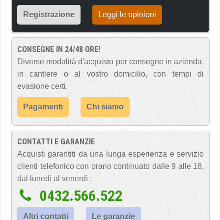
Registrazione
Leggi le opinioni
CONSEGNE IN 24/48 ORE!
Diverse modalità d'acquisto per consegne in azienda,
in cantiere o al vostro domicilio, con tempi di
evasione certi.
Pagamenti
Chi siamo
CONTATTI E GARANZIE
Acquisti garantiti da una lunga esperienza e servizio
clienti telefonico con orario continuato dalle 9 alle 18,
dal lunedì al venerdì :
0432.566.522
Altri contatti
Le garanzie