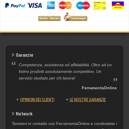
Garanzie
Competenza, assistenza ed affidabilità. Oltre ad un
listino prodotti assolutamente competitivo. Un
servizio studiato per chi lavora!
FerramentaOnline
OPINIONI DEI CLIENTI
LE NOSTRE GARANZIE
Network
Tenetevi in contatto con FerramentaOnline e condividete i