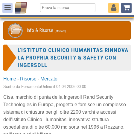
Info & Risorse
(Mercato)
L'ISTITUTO CLINICO HUMANITAS RINNOVA
LA PROPRIA SECURITY & SAFETY CON
INGERSOLL
Home
-
Risorse
-
Mercato
Scritto da FerramentaOnline il 04-04-2006 00:00
Cisa, marchio di punta della Ingersoll Rand Security
Technologies in Europa, progetta e fornisce un complesso
sistema di chiusura per gli oltre 2200 varchi e accessi
dell’Istituto Clinico Humanitas, innovativa struttura
ospedaliera di oltre 60.000 mq sorta nel 1996 a Rozzano,