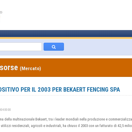
isorse
(Mercato)
OSITIVO PER IL 2003 PER BEKAERT FENCING SPA
2004 00:00
liana della multinazionale Bekaert, tra i leader mondiali nella produzione e commercializz
utilizzi residenziali, agricoli e industriali, ha chiuso il 2003 con un fatturato di 42,5 mili