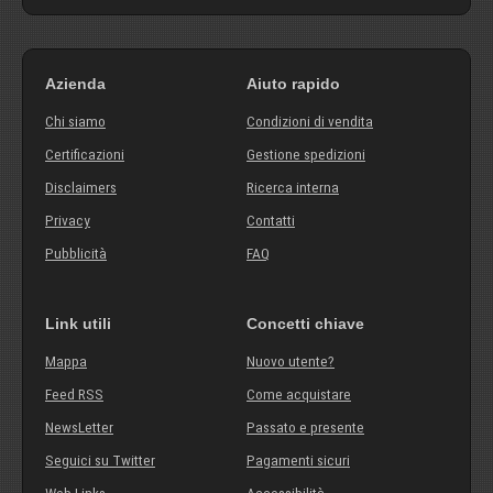
Azienda
Aiuto rapido
Chi siamo
Condizioni di vendita
Certificazioni
Gestione spedizioni
Disclaimers
Ricerca interna
Privacy
Contatti
Pubblicità
FAQ
Link utili
Concetti chiave
Mappa
Nuovo utente?
Feed RSS
Come acquistare
NewsLetter
Passato e presente
Seguici su Twitter
Pagamenti sicuri
Web Links
Accessibilità