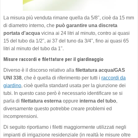
La misura più venduta rimane quella da 5/8", cioè da 15 mm
di diametro interno, che
può garantire una discreta
portata d'acqua
vicina ai 24 litri al minuto, contro ai quasi
15 del tubo da 1/2", ai 37 del tuno da 3/4", fino ai quasi 65
litri al minuto del tubo da 1".
Misure raccordi e filettature per il giardinaggio
Diverso è il discorso relativo alla
filettatura acqua/GAS
UNI 338
, che è quella di riferimento per tutti i
raccordi da
giardino
, cioè quella standard usata per la giunzione dei
tubi. In questo caso però è necessario identificare se si
parla di
filettatura esterna
oppure
interna del tubo
,
diversamente questo potrebbe creare problemi ed
incomprensioni.
Di seguito riportiamo i filetti maggiormente utilizzati negli
impianti di irrigazione residenziale (in realtà le misure oltre