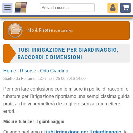
Info & Risorse
(Orto Giardino)
TUBI IRRIGAZIONE PER GIARDINAGGIO,
RACCORDI E DIMENSIONI
Home
-
Risorse
-
Orto Giardino
Scritto da FerramentaOnline il 25-06-2016 14:00
Per non fare confusione con le misure in pollici di raccordi e
tubature per l'irrigazione riportiamo una semplicissima guida
pratica che vi permetterà di scegliere senza commettere
errori.
Misure tubi per il giardinaggio
Quando parliamo di
tubi irrigazione per il giardinaggio
, la