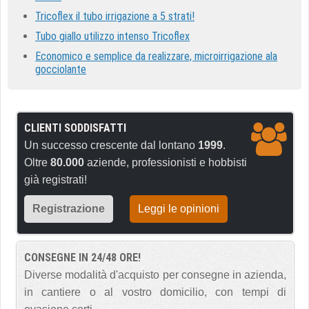
Tricoflex il tubo irrigazione a 5 strati!
Tubo giallo utilizzo intenso Tricoflex
Economico e semplice da realizzare, microirrigazione ala
gocciolante
CLIENTI SODDISFATTI
Un successo crescente dal lontano
1999
.
Oltre
80.000
aziende, professionisti e hobbisti
già registrati!
Registrazione
Leggi le opinioni
CONSEGNE IN 24/48 ORE!
Diverse modalità d'acquisto per consegne in azienda,
in cantiere o al vostro domicilio, con tempi di