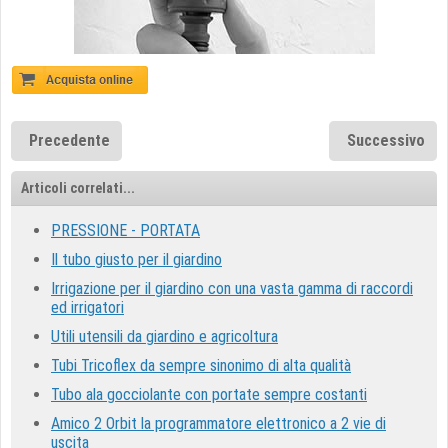
Precedente
Successivo
Articoli correlati...
PRESSIONE - PORTATA
Il tubo giusto per il giardino
Irrigazione per il giardino con una vasta gamma di raccordi
ed irrigatori
Utili utensili da giardino e agricoltura
Tubi Tricoflex da sempre sinonimo di alta qualità
Tubo ala gocciolante con portate sempre costanti
Amico 2 Orbit la programmatore elettronico a 2 vie di
uscita