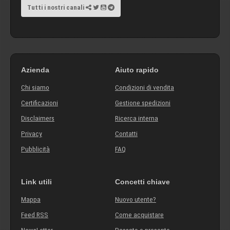
Tutti i nostri canali
Azienda
Aiuto rapido
Chi siamo
Condizioni di vendita
Certificazioni
Gestione spedizioni
Disclaimers
Ricerca interna
Privacy
Contatti
Pubblicità
FAQ
Link utili
Concetti chiave
Mappa
Nuovo utente?
Feed RSS
Come acquistare
NewsLetter
Passato e presente