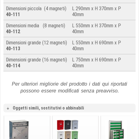
Dimensioni piccola (4 magneti)
L 290mm x H 370mm x P
40-111
40mm
Dimensioni media (8 magneti)
L 550mm x H 370mm x P
40-112
40mm
Dimensioni grande (12 magneti)
L 550mm x H 690mm x P
40-113
40mm
Dimensioni grande (16 magneti)
L 750mm x H 690mm x P
40-114
40mm
Per ulteriori migliorie del prodotto i dati qui riportati
possono essere modificati senza preavviso.
Oggetti simili, sostitutivi o abbinabili