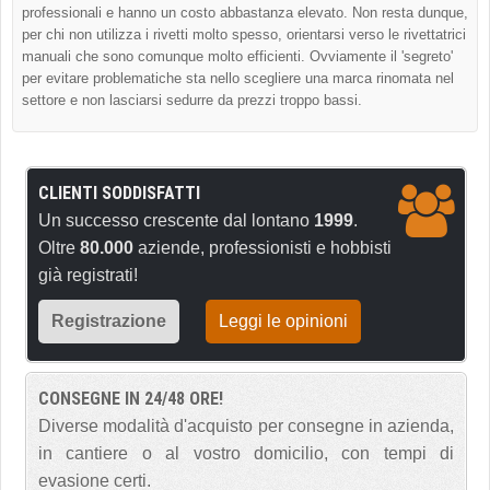
professionali e hanno un costo abbastanza elevato. Non resta dunque,
per chi non utilizza i rivetti molto spesso, orientarsi verso le rivettatrici
manuali che sono comunque molto efficienti. Ovviamente il 'segreto'
per evitare problematiche sta nello scegliere una marca rinomata nel
settore e non lasciarsi sedurre da prezzi troppo bassi.
CLIENTI SODDISFATTI
Un successo crescente dal lontano
1999
.
Oltre
80.000
aziende, professionisti e hobbisti
già registrati!
Registrazione
Leggi le opinioni
CONSEGNE IN 24/48 ORE!
Diverse modalità d'acquisto per consegne in azienda,
in cantiere o al vostro domicilio, con tempi di
evasione certi.