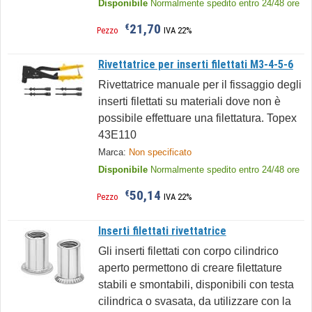
Disponibile
Normalmente spedito entro 24/48 ore
21,70
€
Pezzo
IVA 22%
Rivettatrice per inserti filettati M3-4-5-6
Rivettatrice manuale per il fissaggio degli
inserti filettati su materiali dove non è
possibile effettuare una filettatura. Topex
43E110
Marca:
Non specificato
Disponibile
Normalmente spedito entro 24/48 ore
50,14
€
Pezzo
IVA 22%
Inserti filettati rivettatrice
Gli inserti filettati con corpo cilindrico
aperto permettono di creare filettature
stabili e smontabili, disponibili con testa
cilindrica o svasata, da utilizzare con la