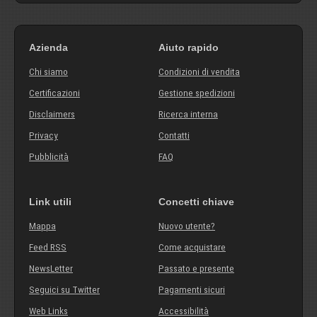
Azienda
Aiuto rapido
Chi siamo
Condizioni di vendita
Certificazioni
Gestione spedizioni
Disclaimers
Ricerca interna
Privacy
Contatti
Pubblicità
FAQ
Link utili
Concetti chiave
Mappa
Nuovo utente?
Feed RSS
Come acquistare
NewsLetter
Passato e presente
Seguici su Twitter
Pagamenti sicuri
Web Links
Accessibilità