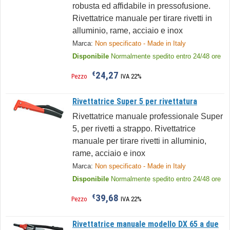
robusta ed affidabile in pressofusione.
Rivettatrice manuale per tirare rivetti in
alluminio, rame, acciaio e inox
Marca:
Non specificato - Made in Italy
Disponibile
Normalmente spedito entro 24/48 ore
24,27
€
Pezzo
IVA 22%
Rivettatrice Super 5 per rivettatura
Rivettatrice manuale professionale Super
5, per rivetti a strappo. Rivettatrice
manuale per tirare rivetti in alluminio,
rame, acciaio e inox
Marca:
Non specificato - Made in Italy
Disponibile
Normalmente spedito entro 24/48 ore
39,68
€
Pezzo
IVA 22%
Rivettatrice manuale modello DX 65 a due