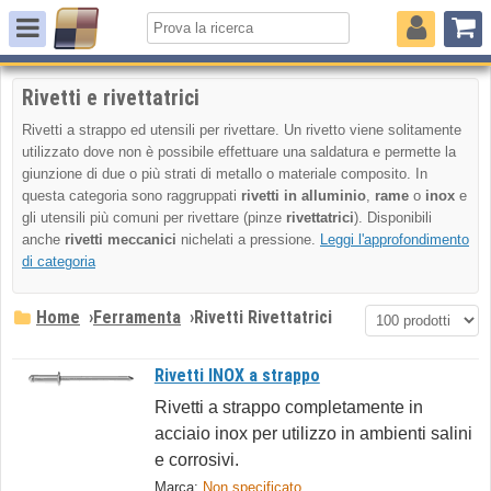
Rivetti e rivettatrici
Rivetti a strappo ed utensili per rivettare. Un rivetto viene solitamente
utilizzato dove non è possibile effettuare una saldatura e permette la
giunzione di due o più strati di metallo o materiale composito. In
questa categoria sono raggruppati
rivetti in alluminio
,
rame
o
inox
e
gli utensili più comuni per rivettare (pinze
rivettatrici
). Disponibili
anche
rivetti meccanici
nichelati a pressione.
Leggi l'approfondimento
di categoria
Home
›
Ferramenta
›
Rivetti Rivettatrici
Rivetti INOX a strappo
Rivetti a strappo completamente in
acciaio inox per utilizzo in ambienti salini
e corrosivi.
Marca:
Non specificato