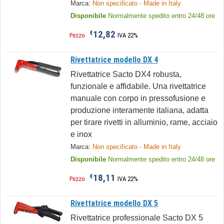
Marca:
Non specificato - Made in Italy
Disponibile
Normalmente spedito entro 24/48 ore
12,82
€
Pezzo
IVA 22%
Rivettatrice modello DX 4
Rivettatrice Sacto DX4 robusta,
funzionale e affidabile. Una rivettatrice
manuale con corpo in pressofusione e
produzione interamente italiana, adatta
per tirare rivetti in alluminio, rame, acciaio
e inox
Marca:
Non specificato - Made in Italy
Disponibile
Normalmente spedito entro 24/48 ore
18,11
€
Pezzo
IVA 22%
Rivettatrice modello DX 5
Rivettatrice professionale Sacto DX 5