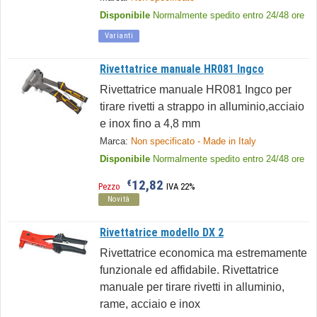
Disponibile
Normalmente spedito entro 24/48 ore
Varianti
Rivettatrice manuale HR081 Ingco
Rivettatrice manuale HR081 Ingco per
tirare rivetti a strappo in alluminio,acciaio
e inox fino a 4,8 mm
Marca:
Non specificato - Made in Italy
Disponibile
Normalmente spedito entro 24/48 ore
12,82
€
Pezzo
IVA 22%
Novità
Rivettatrice modello DX 2
Rivettatrice economica ma estremamente
funzionale ed affidabile. Rivettatrice
manuale per tirare rivetti in alluminio,
rame, acciaio e inox