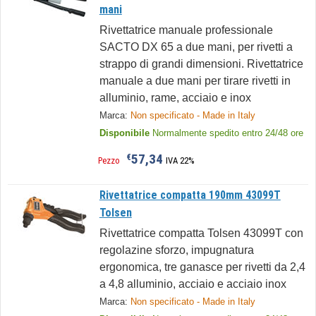
mani
Rivettatrice manuale professionale
SACTO DX 65 a due mani, per rivetti a
strappo di grandi dimensioni. Rivettatrice
manuale a due mani per tirare rivetti in
alluminio, rame, acciaio e inox
Marca:
Non specificato - Made in Italy
Disponibile
Normalmente spedito entro 24/48 ore
57,34
€
Pezzo
IVA 22%
Rivettatrice compatta 190mm 43099T
Tolsen
Rivettatrice compatta Tolsen 43099T con
regolazine sforzo, impugnatura
ergonomica, tre ganasce per rivetti da 2,4
a 4,8 alluminio, acciaio e acciaio inox
Marca:
Non specificato - Made in Italy