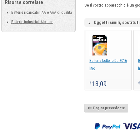
Risorse correlate
Se il vostro apparecchio è un gi
Batterie ricaricabili AA e AAA di qualità
Batterie industriali Alcaline
Oggetti simili, sostituti
Batteria bottone DL 2016
B
litio
l
18,09
€
Pagina precedente