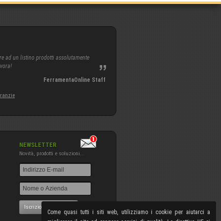
re ad un listino prodotti assolutamente
avora!
FerramentaOnline Staff
aranzie
NEWSLETTER
Novità, prodotti e soluzioni...
Iscrizione NewsLetter
Come quasi tutti i siti web, utilizziamo i cookie per aiutarci a