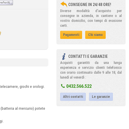
CONSEGNE IN 24/48 ORE!
Diverse modalità d'acquisto per
consegne in azienda, in cantiere o al
vostro domicilio, con tempi di evasione
certi.
Pagamenti
Chi siamo
CONTATTI E GARANZIE
Acquisti garantiti da una lunga
esperienza e servizio clienti telefonico
con orario continuato dalle 9 alle 18, dal
lunedì al venerdì :
0432.566.522
 telecamere, giochi e orologi.
Altri contatti
Le garanzie
(batteria al mercurio) potete
gi.