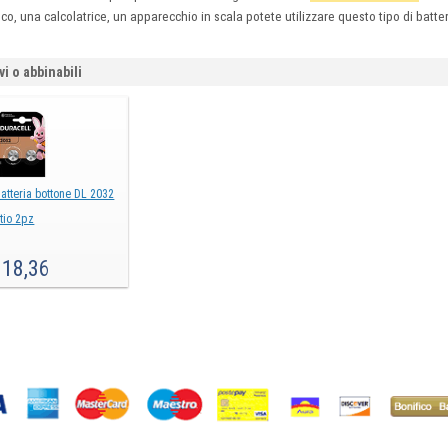
oco, una calcolatrice, un apparecchio in scala potete utilizzare questo tipo di batt
vi o abbinabili
atteria bottone DL 2032
itio 2pz
18,36
€