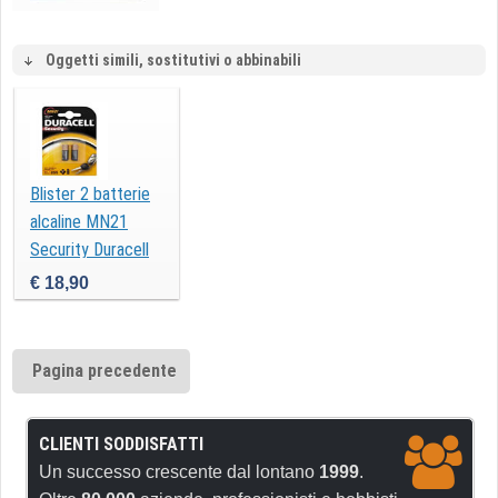
Oggetti simili, sostitutivi o abbinabili
Blister 2 batterie
alcaline MN21
Security Duracell
€ 18,90
Pagina precedente
CLIENTI SODDISFATTI
Un successo crescente dal lontano
1999
.