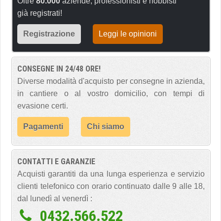
Oltre
80.000
aziende, professionisti e hobbisti
già registrati!
Registrazione
Leggi le opinioni
CONSEGNE IN 24/48 ORE!
Diverse modalità d'acquisto per consegne in azienda,
in cantiere o al vostro domicilio, con tempi di
evasione certi.
Pagamenti
Chi siamo
CONTATTI E GARANZIE
Acquisti garantiti da una lunga esperienza e servizio
clienti telefonico con orario continuato dalle 9 alle 18,
dal lunedì al venerdì :
0432.566.522