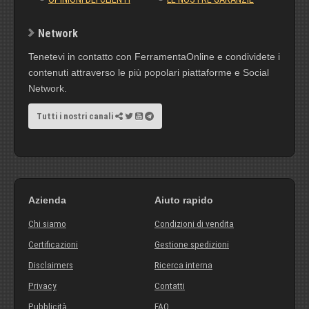
Network
Tenetevi in contatto con FerramentaOnline e condividete i
contenuti attraverso le più popolari piattaforme e Social
Network.
Tutti i nostri canali
Azienda
Aiuto rapido
Chi siamo
Condizioni di vendita
Certificazioni
Gestione spedizioni
Disclaimers
Ricerca interna
Privacy
Contatti
Pubblicità
FAQ