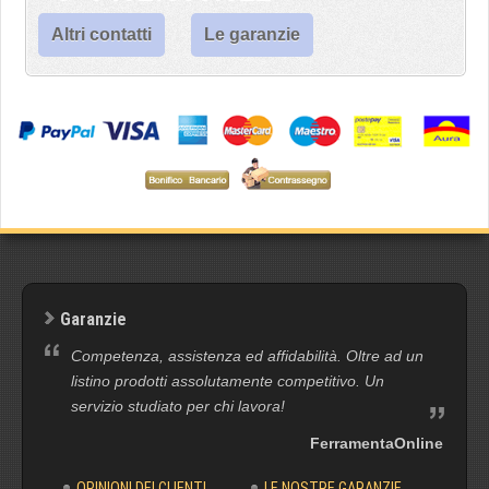
Altri contatti
Le garanzie
Garanzie
Competenza, assistenza ed affidabilità. Oltre ad un
listino prodotti assolutamente competitivo. Un
servizio studiato per chi lavora!
FerramentaOnline
OPINIONI DEI CLIENTI
LE NOSTRE GARANZIE