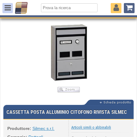
CASSETTA POSTA ALLUMINIO CITOFONO RIVISTA SILMEC
Articoli simili o abbinabili
Produttore:
Silmec s.r.l.