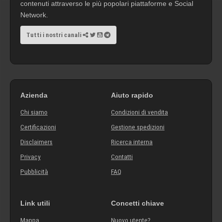
contenuti attraverso le più popolari piattaforme e Social
Network.
Tutti i nostri canali
Azienda
Aiuto rapido
Chi siamo
Condizioni di vendita
Certificazioni
Gestione spedizioni
Disclaimers
Ricerca interna
Privacy
Contatti
Pubblicità
FAQ
Link utili
Concetti chiave
Mappa
Nuovo utente?