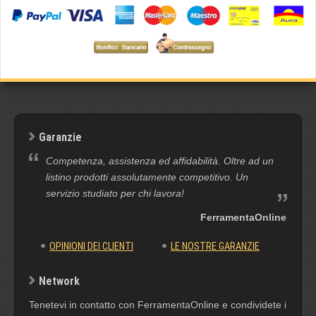
Garanzie
Competenza, assistenza ed affidabilità. Oltre ad un
listino prodotti assolutamente competitivo. Un
servizio studiato per chi lavora!
FerramentaOnline
OPINIONI DEI CLIENTI
LE NOSTRE GARANZIE
Network
Tenetevi in contatto con FerramentaOnline e condividete i