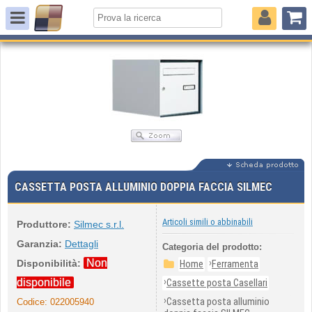
CASSETTA POSTA ALLUMINIO DOPPIA FACCIA SILMEC
Articoli simili o abbinabili
Produttore:
Silmec s.r.l.
Garanzia:
Dettagli
Categoria del prodotto:
Non
›
Disponibilità:
Home
Ferramenta
›
disponibile
Cassette posta Casellari
›
Cassetta posta alluminio
Codice:
022005940