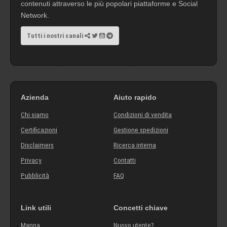
contenuti attraverso le più popolari piattaforme e Social
Network.
Tutti i nostri canali
Azienda
Aiuto rapido
Chi siamo
Condizioni di vendita
Certificazioni
Gestione spedizioni
Disclaimers
Ricerca interna
Privacy
Contatti
Pubblicità
FAQ
Link utili
Concetti chiave
Mappa
Nuovo utente?