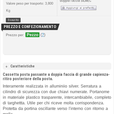
doppia faccia SILMEC
Valore peso per trasporto: 3,800
Kg
Esaurito
PREZZO E CONFEZIONAMENTO
Pezzo
(
?
)
Prezzo per:
Caratteristiche
Cassetta posta passante a doppia faccia di grande capienza-
ritiro posteriore della posta.
Interamente realizzata in alluminiio silver. Serratura a
cilindro di sicurezza con due chiavi numerate. Portanome
in materiale plastico trasparente, intercambiabile, completo
di targhettta. Utile per chi riceve molta corrispondenza.
Protetta da portina oscillante verso l'interno con ritorno a