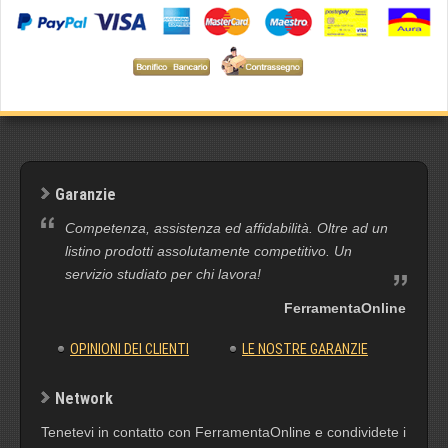
Garanzie
Competenza, assistenza ed affidabilità. Oltre ad un
listino prodotti assolutamente competitivo. Un
servizio studiato per chi lavora!
FerramentaOnline
OPINIONI DEI CLIENTI
LE NOSTRE GARANZIE
Network
Tenetevi in contatto con FerramentaOnline e condividete i