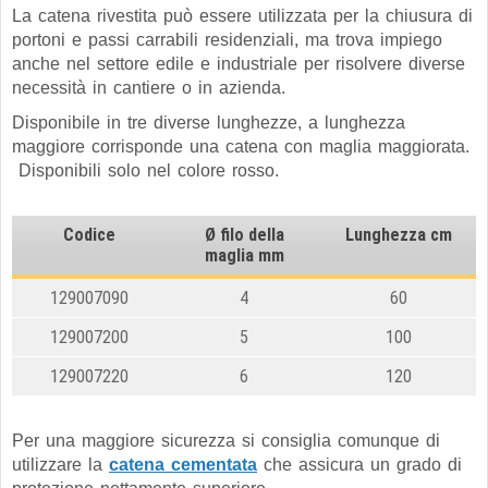
La catena rivestita può essere utilizzata per la chiusura di
portoni e passi carrabili residenziali, ma trova impiego
anche nel settore edile e industriale per risolvere diverse
necessità in cantiere o in azienda.
Disponibile in tre diverse lunghezze, a lunghezza
maggiore corrisponde una catena con maglia maggiorata.
Disponibili solo nel colore rosso.
Codice
Ø filo della
Lunghezza cm
maglia
mm
129007090
4
60
129007200
5
100
129007220
6
120
Per una maggiore sicurezza si consiglia comunque di
utilizzare la
catena cementata
che assicura un grado di