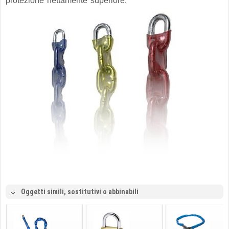
protezione nettamente superiore.
Oggetti simili, sostitutivi o abbinabili