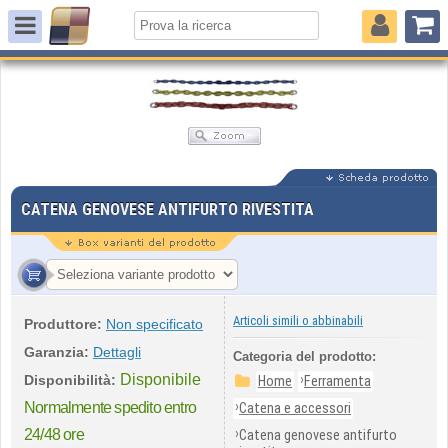
CATENA GENOVESE ANTIFURTO RIVESTITA
Articoli simili o abbinabili
Produttore:
Non specificato
Garanzia:
Dettagli
Categoria del prodotto:
Disponibile
›
Disponibilità:
Home
Ferramenta
›
Normalmente spedito entro
Catena e accessori
›
24/48 ore
Catena genovese antifurto