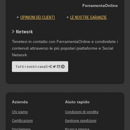
FerramentaOnline
OPINIONI DEI CLIENTI
LE NOSTRE GARANZIE
Network
Tenetevi in contatto con FerramentaOnline e condividete i
contenuti attraverso le più popolari piattaforme e Social
Network.
Tutti i nostri canali
Azienda
Aiuto rapido
Chi siamo
Condizioni di vendita
Certificazioni
Gestione spedizioni
Disclaimers
Ricerca interna