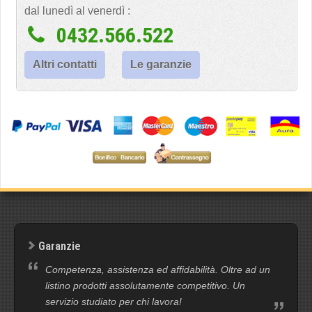
dal lunedì al venerdì :
0432.566.522
Altri contatti
Le garanzie
Garanzie
Competenza, assistenza ed affidabilità. Oltre ad un
listino prodotti assolutamente competitivo. Un
servizio studiato per chi lavora!