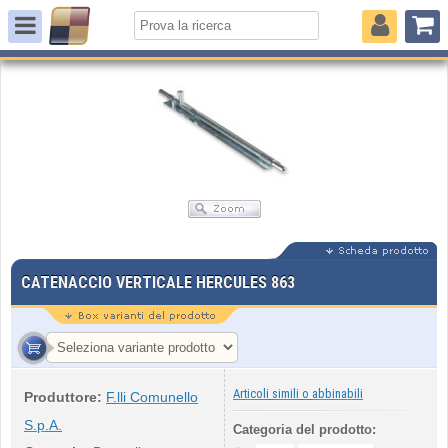
CATENACCIO VERTICALE HERCULES 863
Articoli simili o abbinabili
Produttore:
F.lli Comunello
S.p.A.
Categoria del prodotto: