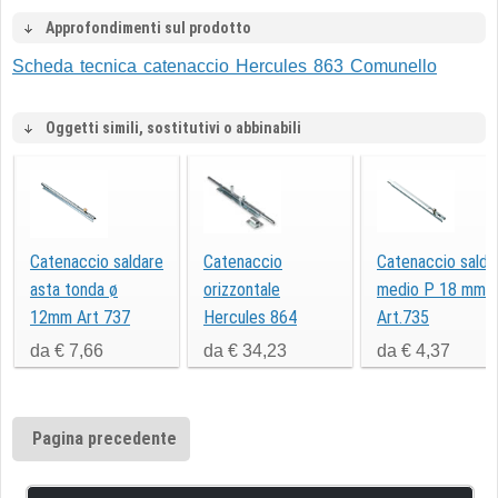
Approfondimenti sul prodotto
Scheda tecnica catenaccio Hercules 863 Comunello
Oggetti simili, sostitutivi o abbinabili
Catenaccio saldare
Catenaccio
Catenaccio salda
asta tonda ø
orizzontale
medio P 18 mm
12mm Art 737
Hercules 864
Art.735
da € 7,66
da € 34,23
da € 4,37
Pagina precedente