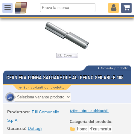
CERNIERA LUNGA SALDARE DUE ALI PERNO SFILABILE 405
Articoli simili o abbinabili
Produttore:
F.lli Comunello
S.p.A.
Categoria del prodotto:
Garanzia:
Dettagli
›
Home
Ferramenta