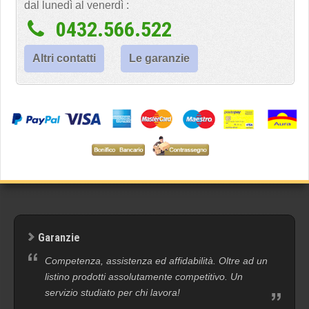
dal lunedì al venerdì :
0432.566.522
Altri contatti
Le garanzie
Garanzie
Competenza, assistenza ed affidabilità. Oltre ad un
listino prodotti assolutamente competitivo. Un
servizio studiato per chi lavora!