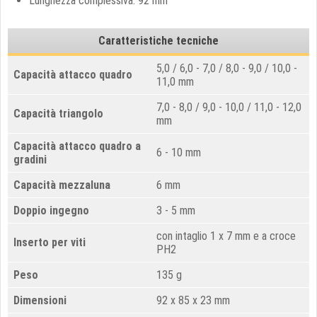
Lunghezza complessiva: 92 mm
Caratteristiche tecniche
5,0 / 6,0 - 7,0 / 8,0 - 9,0 / 10,0 -
Capacità attacco quadro
11,0 mm
7,0 - 8,0 / 9,0 - 10,0 / 11,0 - 12,0
Capacità triangolo
mm
Capacità attacco quadro a
6 - 10 mm
gradini
Capacità mezzaluna
6 mm
Doppio ingegno
3 - 5 mm
con intaglio 1 x 7 mm e a croce
Inserto per viti
PH2
Peso
135 g
Dimensioni
92 x 85 x 23 mm