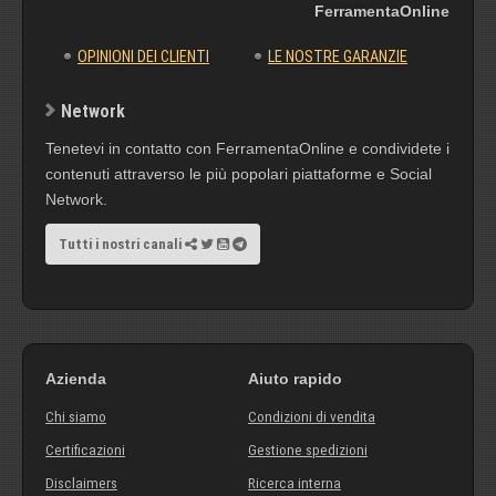
FerramentaOnline
OPINIONI DEI CLIENTI
LE NOSTRE GARANZIE
Network
Tenetevi in contatto con FerramentaOnline e condividete i
contenuti attraverso le più popolari piattaforme e Social
Network.
Tutti i nostri canali
Azienda
Aiuto rapido
Chi siamo
Condizioni di vendita
Certificazioni
Gestione spedizioni
Disclaimers
Ricerca interna