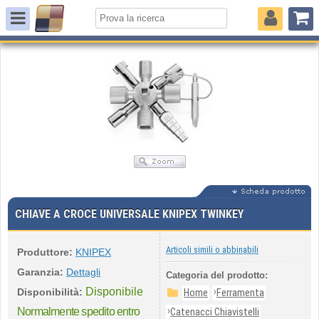
CHIAVE A CROCE UNIVERSALE KNIPEX TWINKEY
Articoli simili o abbinabili
Produttore:
KNIPEX
Garanzia:
Dettagli
Categoria del prodotto:
Disponibile
›
Disponibilità:
Home
Ferramenta
›
Normalmente spedito entro
Catenacci Chiavistelli