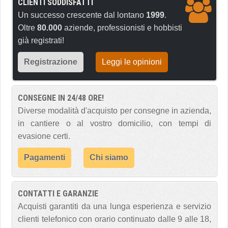
CLIENTI SODDISFATTI
Un successo crescente dal lontano
1999
.
Oltre
80.000
aziende, professionisti e hobbisti
già registrati!
Registrazione
Leggi le opinioni
CONSEGNE IN 24/48 ORE!
Diverse modalità d'acquisto per consegne in azienda,
in cantiere o al vostro domicilio, con tempi di
evasione certi.
Pagamenti
Chi siamo
CONTATTI E GARANZIE
Acquisti garantiti da una lunga esperienza e servizio
clienti telefonico con orario continuato dalle 9 alle 18,