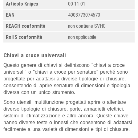
Articolo Knipex
00 11 01
EAN
4003773074670
REACH conformità
non contiene SVHC
RoHS conformità
non applicabile
Chiavi a croce universali
Questo genere di chiavi si definiscono "chiavi a croce
universali" o "chiavi a croce per serrature" perché sono
progettate per adattarsi a diverse tipologie di chiusure,
consentendo di aprire serrature di dimensioni e tipologia
diversa con un unico strumento.
Sono utensili multifunzione progettati aprire o allentare
diverse tipologie di chiusure, porte, armadietti elettrici,
sistemi di climatizzazione e altro ancora. Queste chiave
hanno diverse teste o innesti che consentono di adattarsi
facilmente a una varietà di dimensioni e tipi di chiusure.