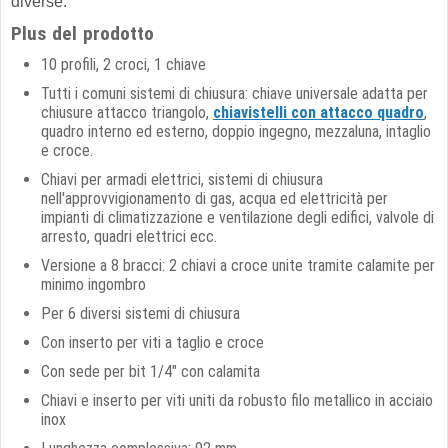
diverse.
Plus del prodotto
10 profili, 2 croci, 1 chiave
Tutti i comuni sistemi di chiusura: chiave universale adatta per
chiusure attacco triangolo,
chiavistelli con attacco quadro
,
quadro interno ed esterno, doppio ingegno, mezzaluna, intaglio
e croce.
Chiavi per armadi elettrici, sistemi di chiusura
nell'approvvigionamento di gas, acqua ed elettricità per
impianti di climatizzazione e ventilazione degli edifici, valvole di
arresto, quadri elettrici ecc.
Versione a 8 bracci: 2 chiavi a croce unite tramite calamite per
minimo ingombro
Per 6 diversi sistemi di chiusura
Con inserto per viti a taglio e croce
Con sede per bit 1/4" con calamita
Chiavi e inserto per viti uniti da robusto filo metallico in acciaio
inox