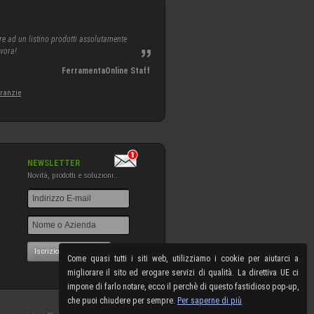
re ad un listino prodotti assolutamente
avora!
FerramentaOnline Staff
aranzie
NEWSLETTER
Novità, prodotti e soluzioni...
Iscrizione NewsLetter
Come quasi tutti i siti web, utilizziamo i cookie per aiutarci a
migliorare il sito ed erogare servizi di qualità. La direttiva UE ci
impone di farlo notare, ecco il perchè di questo fastidioso pop-up,
che puoi chiudere per sempre.
Per saperne di più