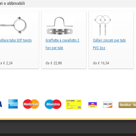
vi o abbinabili
ollare tubo SCP tondo
Graffette a cavallotto 2
Collari zincati per tubi
fori per tubi
PVC 2pz
a € 2,24
da € 22,88
da € 16,54