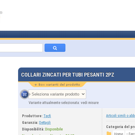
COLLARI ZINCATI PER TUBI PESANTI 2PZ
Variante attualmente selezionata: vedi misure
Produttore:
Articoli simili o abb
Tecfi
Garanzia:
Dettagli
Categoria del pr
Disponibilità:
Disponibile
›
Home
Fer