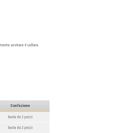
mente avvitare il collare.
Confezione
busta da 2 pezzi
busta da 2 pezzi