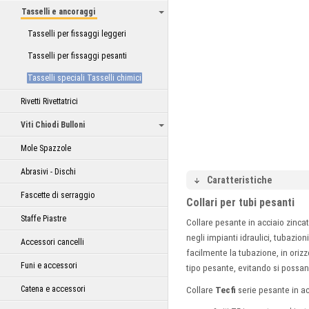
Tasselli e ancoraggi
Tasselli per fissaggi leggeri
Tasselli per fissaggi pesanti
Tasselli speciali Tasselli chimici
Rivetti Rivettatrici
Viti Chiodi Bulloni
Mole Spazzole
Abrasivi - Dischi
Caratteristiche
Fascette di serraggio
Collari per tubi pesanti
Staffe Piastre
Collare pesante in acciaio zincat
negli impianti idraulici, tubazion
Accessori cancelli
facilmente la tubazione, in orizz
Funi e accessori
tipo pesante, evitando si possa
Catena e accessori
Collare
Tecfi
serie pesante in ac