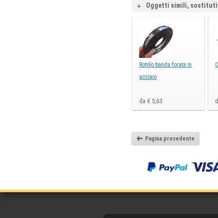
Oggetti simili, sostituti
Rotolo banda forata in
C
acciaio
da € 5,63
d
Pagina precedente