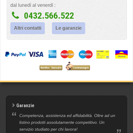
dal lunedì al venerdì :
0432.566.522
Altri contatti
Le garanzie
Garanzie
Competenza, assistenza ed affidabilità. Oltre ad un
listino prodotti assolutamente competitivo. Un
servizio studiato per chi lavora!