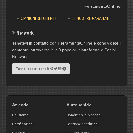
FerramentaOnline
OPINIONI DEI CLIENTI
LE NOSTRE GARANZIE
Network
Tenetevi in contatto con FerramentaOnline e condividete i
contenuti attraverso le più popolari piattaforme e Social
Network.
Tutti i nostri canali
Azienda
Aiuto rapido
Chi siamo
Condizioni di vendita
Certificazioni
Gestione spedizioni
Disclaimers
Ricerca interna