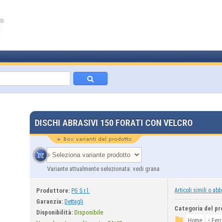
DISCHI ABRASIVI 150 FORATI CON VELCRO
Variante attualmente selezionata: vedi grana
Produttore:
Articoli simili o abb
PG S.r.l.
Garanzia:
Dettagli
Categoria del pr
Disponibilità:
Disponibile
›
Home
Fer