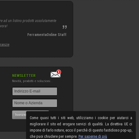
re ad un listino prodotti assolutamente
avora!
FerramentaOnline Staff
aranzie
NEWSLETTER
Novità, prodotti e soluzioni...
Iscrizione NewsLetter
Come quasi tutti i siti web, utilizziamo i cookie per aiutarci a
migliorare il sito ed erogare servizi di qualità. La direttiva UE ci
impone di farlo notare, ecco il perchè di questo fastidioso pop-up,
che puoi chiudere per sempre.
Per saperne di più