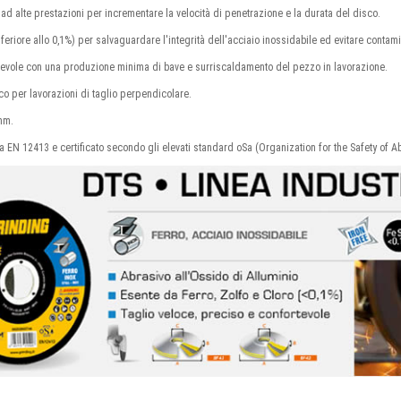
 ad alte prestazioni per incrementare la velocità di penetrazione e la durata del disco.
inferiore allo 0,1%) per salvaguardare l'integrità dell'acciaio inossidabile ed evitare contam
rtevole con una produzione minima di bave e surriscaldamento del pezzo in lavorazione.
ico per lavorazioni di taglio perpendicolare.
 mm.
 EN 12413 e certificato secondo gli elevati standard oSa (Organization for the Safety of A