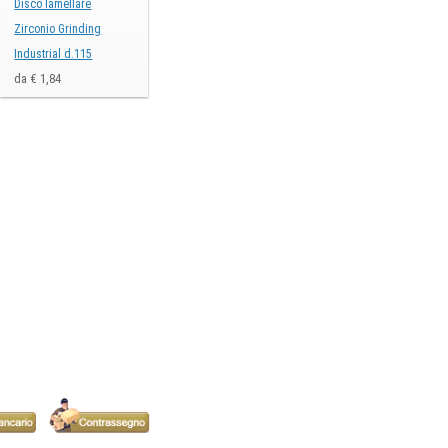
Disco lamellare
Zirconio Grinding
Industrial d.115
da € 1,84