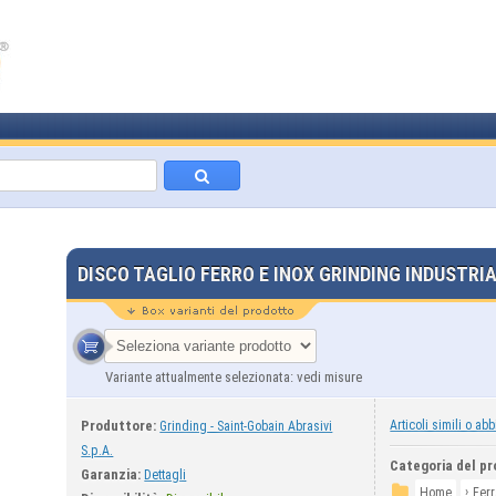
DISCO TAGLIO FERRO E INOX GRINDING INDUSTRI
Variante attualmente selezionata: vedi misure
Produttore:
Articoli simili o abb
Grinding - Saint-Gobain Abrasivi
S.p.A.
Categoria del pr
Garanzia:
Dettagli
›
Home
Fer