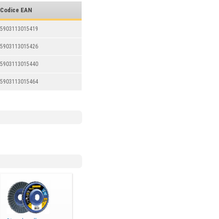
Codice EAN
5903113015419
5903113015426
5903113015440
5903113015464