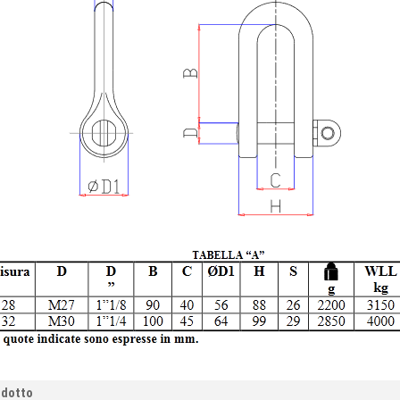
odotto