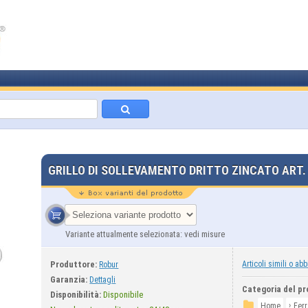
GRILLO DI SOLLEVAMENTO DRITTO ZINCATO ART.
Variante attualmente selezionata: vedi misure
Produttore:
Articoli simili o abb
Robur
Garanzia:
Dettagli
Categoria del pr
Disponibilità:
Disponibile
›
Home
Fer