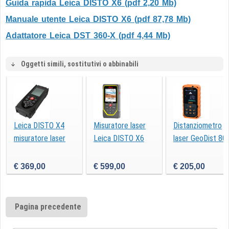
Guida rapida Leica DISTO X6 (pdf 2,20 Mb)
Manuale utente Leica DISTO X6 (pdf 87,78 Mb)
Adattatore Leica DST 360-X (pdf 4,44 Mb)
Oggetti simili, sostitutivi o abbinabili
Leica DISTO X4
Misuratore laser
Distanziometro
misuratore laser
Leica DISTO X6
laser GeoDist 80
€ 369,00
€ 599,00
€ 205,00
Pagina precedente