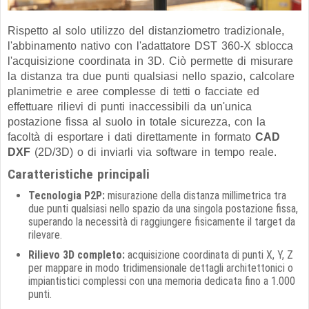
Rispetto al solo utilizzo del distanziometro tradizionale,
l'abbinamento nativo con l'adattatore DST 360-X sblocca
l'acquisizione coordinata in 3D. Ciò permette di misurare
la distanza tra due punti qualsiasi nello spazio, calcolare
planimetrie e aree complesse di tetti o facciate ed
effettuare rilievi di punti inaccessibili da un'unica
postazione fissa al suolo in totale sicurezza, con la
facoltà di esportare i dati direttamente in formato
CAD
DXF
(2D/3D) o di inviarli via software in tempo reale.
Caratteristiche principali
Tecnologia P2P:
misurazione della distanza millimetrica tra
due punti qualsiasi nello spazio da una singola postazione fissa,
superando la necessità di raggiungere fisicamente il target da
rilevare.
Rilievo 3D completo:
acquisizione coordinata di punti X, Y, Z
per mappare in modo tridimensionale dettagli architettonici o
impiantistici complessi con una memoria dedicata fino a 1.000
punti.