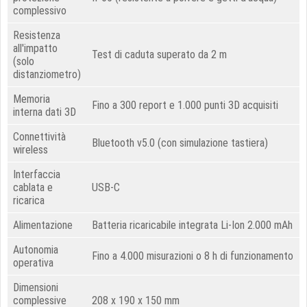
complessivo
Resistenza
all'impatto
Test di caduta superato da 2 m
(solo
distanziometro)
Memoria
Fino a 300 report e 1.000 punti 3D acquisiti
interna dati 3D
Connettività
Bluetooth v5.0 (con simulazione tastiera)
wireless
Interfaccia
cablata e
USB-C
ricarica
Alimentazione
Batteria ricaricabile integrata Li-Ion 2.000 mAh
Autonomia
Fino a 4.000 misurazioni o 8 h di funzionamento
operativa
Dimensioni
complessive
208 x 190 x 150 mm