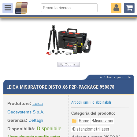
LEICA MISURATORE DISTO X6 P2P-PACKAGE 950878
Articoli simili o abbinabili
Produttore:
Leica
Geosystems S.p.A.
Categoria del prodotto:
Garanzia:
Dettagli
›
Home
Misurazioni
Disponibile
›
Disponibilità:
Distanziometri laser
›