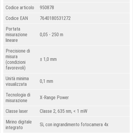
Codice articolo
950878
Codice EAN
7640180531272
Portata
misurazione
0,05 - 250 m
lineare
Precisione di
misura
± 1,0 mm
(condizioni
favorevoli)
Unità minima
0,1 mm
visualizzata
Tecnologia di
X-Range Power
misurazione
Classe laser
Classe 2, 635 nm, < 1 mW
Mirino digitale
Sì, con ingrandimento fotocamera 4x
integrato