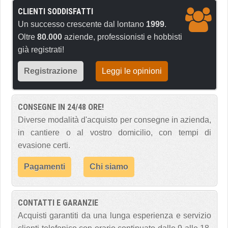
CLIENTI SODDISFATTI
Un successo crescente dal lontano
1999
.
Oltre
80.000
aziende, professionisti e hobbisti
già registrati!
Registrazione
Leggi le opinioni
CONSEGNE IN 24/48 ORE!
Diverse modalità d'acquisto per consegne in azienda,
in cantiere o al vostro domicilio, con tempi di
evasione certi.
Pagamenti
Chi siamo
CONTATTI E GARANZIE
Acquisti garantiti da una lunga esperienza e servizio