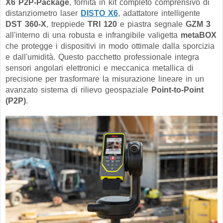
X6 P2P-Package
, fornita in kit completo comprensivo di
distanziometro laser
DISTO X6
, adattatore intelligente
DST 360-X
, treppiede
TRI 120
e piastra segnale
GZM 3
all'interno di una robusta e infrangibile valigetta
metaBOX
che protegge i dispositivi in modo ottimale dalla sporcizia
e dall'umidità. Questo pacchetto professionale integra
sensori angolari elettronici e meccanica metallica di
precisione per trasformare la misurazione lineare in un
avanzato sistema di rilievo geospaziale
Point-to-Point
(P2P)
.