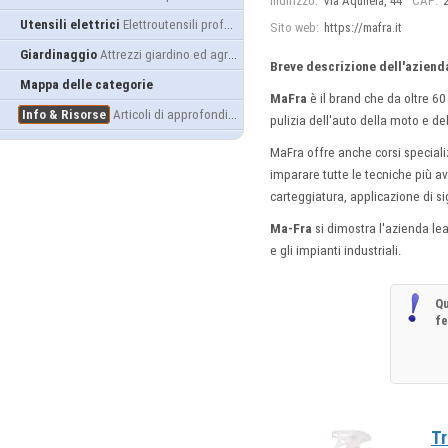
Indirizzo:
Via Aquileia, 44
CAP:
Utensili elettrici
Elettroutensili professionali
Sito web:
https://mafra.it
Giardinaggio
Attrezzi giardino ed agricoltura
Breve descrizione dell'aziend
Mappa delle categorie
MaFra
è il brand che da oltre 60
Info & Risorse
Articoli di approfondimento
pulizia dell'auto della moto e d
MaFra offre anche corsi speciali
imparare tutte le tecniche più av
carteggiatura, applicazione di sig
Ma-Fra
si dimostra l'azienda lea
e gli impianti industriali.
Qu
f
Tr