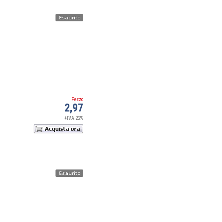
Pezzo
2,97
+IVA 22%