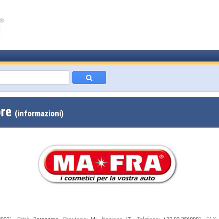
ore
(informazioni)