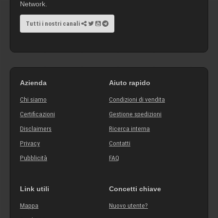
Network.
Tutti i nostri canali
Azienda
Aiuto rapido
Chi siamo
Condizioni di vendita
Certificazioni
Gestione spedizioni
Disclaimers
Ricerca interna
Privacy
Contatti
Pubblicità
FAQ
Link utili
Concetti chiave
Mappa
Nuovo utente?