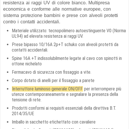
resistenza ai raggi UV di colore bianco. Multipresa
economica e conforme alle normative europee, con
sistema protezione bambini e prese con alveoli protetti
contro i contatti accidentali.
Materiale utilizzato: tecnopolimero autoestinguente V0 (Norma
UL94) ad elevata resistenza ai raggi UV.
Prese bipasso 10/16A 2p+T schuko con alveoli protetti da
contatti accidentali.
Spine 16A +T indissolubilmente legate al cavo con spinotti in
ottone nichelato
Fermacavo di sicurezza con fissaggio a vite.
Corpo dotato di anelli per il fissaggio a parete
Interruttore luminoso generale ON/OFF
per interrompere più
utenze contemporaneamente e segnalare la presenza della
tensione di rete.
Prodotti conformi ai requisiti essenziali della direttiva B.T.
2014/35/UE
Imballo in sacchetto etichettato con cavaliere