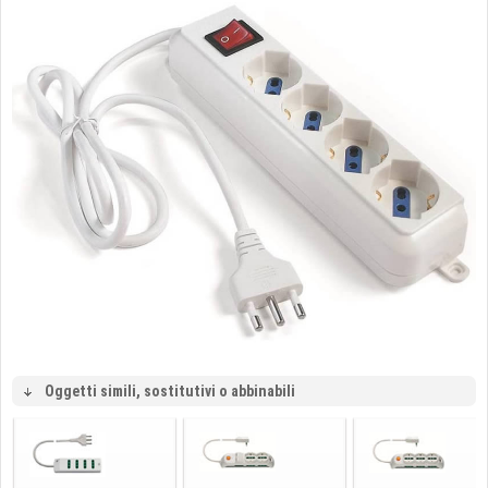
Oggetti simili, sostitutivi o abbinabili