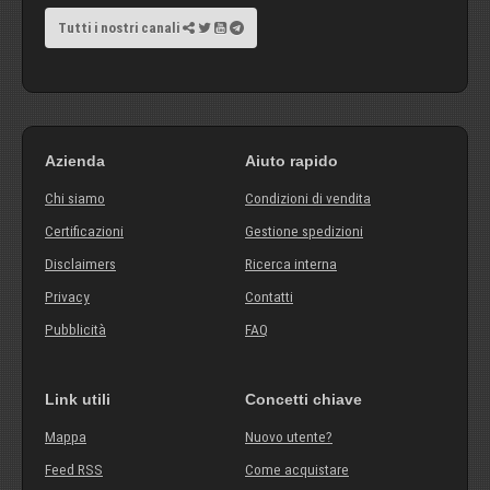
Tutti i nostri canali
Azienda
Aiuto rapido
Chi siamo
Condizioni di vendita
Certificazioni
Gestione spedizioni
Disclaimers
Ricerca interna
Privacy
Contatti
Pubblicità
FAQ
Link utili
Concetti chiave
Mappa
Nuovo utente?
Feed RSS
Come acquistare