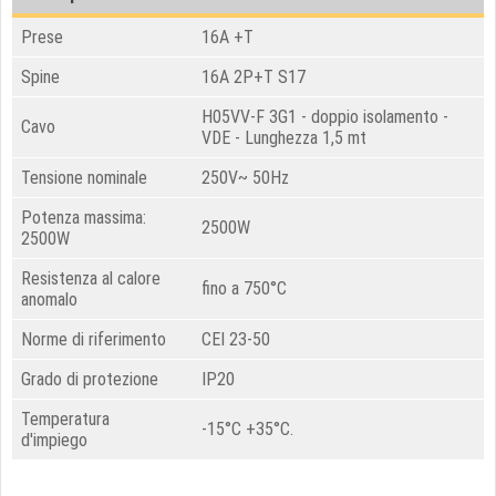
Prese
16A +T
Spine
16A 2P+T S17
H05VV-F 3G1 - doppio isolamento -
Cavo
VDE - Lunghezza 1,5 mt
Tensione nominale
250V~ 50Hz
Potenza massima:
2500W
2500W
Resistenza al calore
fino a 750°C
anomalo
Norme di riferimento
CEI 23-50
Grado di protezione
IP20
Temperatura
-15°C +35°C.
d'impiego