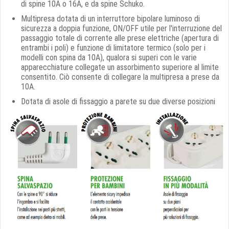
di spine 10A o 16A, e da spine Schuko.
Multipresa dotata di un interruttore bipolare luminoso di
sicurezza a doppia funzione, ON/OFF utile per l'interruzione del
passaggio totale di corrente alle prese elettriche (apertura di
entrambi i poli) e funzione di limitatore termico (solo per i
modelli con spina da 10A), qualora si superi con le varie
apparecchiature collegate un assorbimento superiore al limite
consentito. Ciò consente di collegare la multipresa a prese da
10A.
Dotata di asole di fissaggio a parete su due diverse posizioni