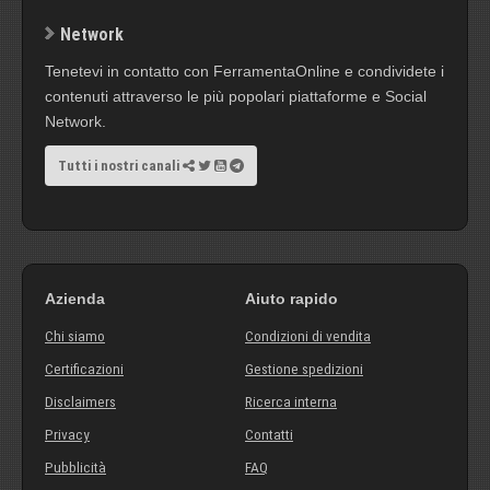
Network
Tenetevi in contatto con FerramentaOnline e condividete i
contenuti attraverso le più popolari piattaforme e Social
Network.
Tutti i nostri canali
Azienda
Aiuto rapido
Chi siamo
Condizioni di vendita
Certificazioni
Gestione spedizioni
Disclaimers
Ricerca interna
Privacy
Contatti
Pubblicità
FAQ