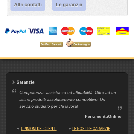
Altri contatti
Le garanzie
Garanzie
Competenza, assistenza ed affidabilità. Oltre ad un
listino prodotti assolutamente competitivo. Un
servizio studiato per chi lavora!
FerramentaOnline
OPINIONI DEI CLIENTI
LE NOSTRE GARANZIE