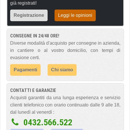
già registrati!
Registrazione
Leggi le opinioni
CONSEGNE IN 24/48 ORE!
Diverse modalità d'acquisto per consegne in azienda,
in cantiere o al vostro domicilio, con tempi di
evasione certi.
Pagamenti
Chi siamo
CONTATTI E GARANZIE
Acquisti garantiti da una lunga esperienza e servizio
clienti telefonico con orario continuato dalle 9 alle 18,
dal lunedì al venerdì :
0432.566.522