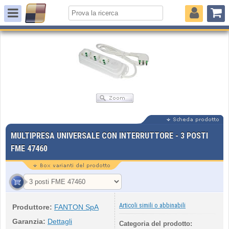
MULTIPRESA UNIVERSALE CON INTERRUTTORE - 3 POSTI
FME 47460
Articoli simili o abbinabili
Produttore:
FANTON SpA
Garanzia:
Dettagli
Categoria del prodotto: