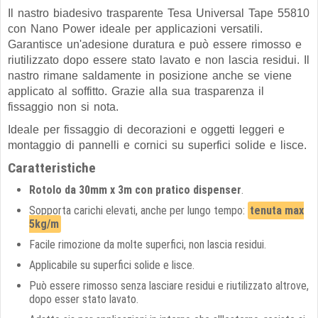
Il nastro biadesivo trasparente Tesa Universal Tape 55810
con Nano Power ideale per applicazioni versatili.
Garantisce un'adesione duratura e può essere rimosso e
riutilizzato dopo essere stato lavato e non lascia residui. Il
nastro rimane saldamente in posizione anche se viene
applicato al soffitto. Grazie alla sua trasparenza il
fissaggio non si nota.
Ideale per fissaggio di decorazioni e oggetti leggeri e
montaggio di pannelli e cornici su superfici solide e lisce.
Caratteristiche
Rotolo da 30mm x 3m con pratico dispenser
.
Sopporta carichi elevati, anche per lungo tempo:
tenuta max
5kg/m
Facile rimozione da molte superfici, non lascia residui.
Applicabile su superfici solide e lisce.
Può essere rimosso senza lasciare residui e riutilizzato altrove,
dopo esser stato lavato.