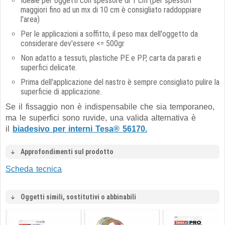
Ideale per oggetti con spessore di 1 cm (per spessori
maggiori fino ad un mx di 10 cm è consigliato raddoppiare
l'area)
Per le applicazioni a soffitto, il peso max dell'oggetto da
considerare dev'essere <= 500gr
Non adatto a tessuti, plastiche PE e PP, carta da parati e
superfici delicate.
Prima dell'applicazione del nastro è sempre consigliato pulire la
superficie di applicazione.
Se il fissaggio non è indispensabile che sia temporaneo,
ma le superfici sono ruvide, una valida alternativa è
il
biadesivo per interni Tesa® 56170.
Approfondimenti sul prodotto
Scheda tecnica
Oggetti simili, sostitutivi o abbinabili