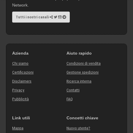
Network.
Tutti i nostri canali
Azienda
Aiuto rapido
Chi siamo
Condizioni di vendita
Certificazioni
Gestione spedizioni
Disclaimers
Ricerca interna
Privacy
Contatti
Pubblicità
FAQ
Link utili
Concetti chiave
Mappa
Nuovo utente?