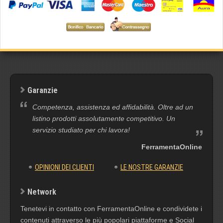
Garanzie
Competenza, assistenza ed affidabilità. Oltre ad un
listino prodotti assolutamente competitivo. Un
servizio studiato per chi lavora!
FerramentaOnline
OPINIONI DEI CLIENTI
LE NOSTRE GARANZIE
Network
Tenetevi in contatto con FerramentaOnline e condividete i
contenuti attraverso le più popolari piattaforme e Social