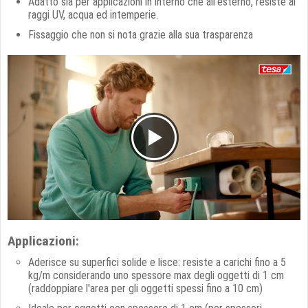
Adatto sia per applicazioni in interno che all'esterno, resiste ai
raggi UV, acqua ed intemperie.
Fissaggio che non si nota grazie alla sua trasparenza
Applicazioni:
Aderisce su superfici solide e lisce: resiste a carichi fino a 5
kg/m considerando uno spessore max degli oggetti di 1 cm
(raddoppiare l'area per gli oggetti spessi fino a 10 cm)