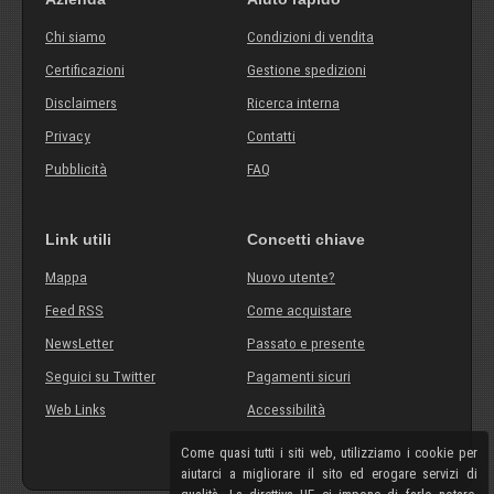
Chi siamo
Condizioni di vendita
Certificazioni
Gestione spedizioni
Disclaimers
Ricerca interna
Privacy
Contatti
Pubblicità
FAQ
Link utili
Concetti chiave
Mappa
Nuovo utente?
Feed RSS
Come acquistare
NewsLetter
Passato e presente
Seguici su Twitter
Pagamenti sicuri
Web Links
Accessibilità
Come quasi tutti i siti web, utilizziamo i cookie per
aiutarci a migliorare il sito ed erogare servizi di