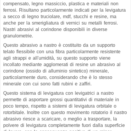
compensato, legno massiccio, plastica e materiali non
ferrosi. Risultano particolarmente indicati per la levigatura
a secco di legno truciolare, mdf, stucchi e resine, ma
anche per la smerigliatura di vernici su metalli ferrosi.
Nastri abrasivi al corindone disponibili in diverse
granulometrie.
Questo abrasivo a nastro è costituito da un supporto
telato flessibile con una fibra particolarmente resistente
agli strappi e all'umidità, su questo supporto viene
incollato mediante agglomerati di resine un abrasivo al
corindone (ossido di alluminio sintetico) minerale,
particolarmente duro, considerando che è lo stesso
minerale con cui sono fatti rubini e zaffiri.
Questo sistema di levigatura con levigatrici a nastro
permette di asportare grossi quantitativi di materiale in
poco tempo, rispetto a sistemi di levigatura orbitale o
rotorbitale. Inoltre con questo movimento rotatorio il nastro
abrasivo riesce a scaricare, o meglio a trasportare, la
polvere di levigatura completamente fuori dalla superficie