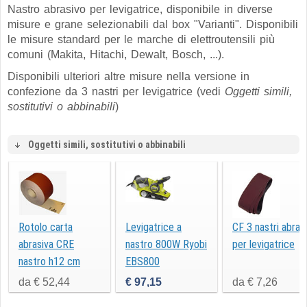
Nastro abrasivo per levigatrice, disponibile in diverse
misure e grane selezionabili dal box "Varianti". Disponibili
le misure standard per le marche di elettroutensili più
comuni (Makita, Hitachi, Dewalt, Bosch, ...).
Disponibili ulteriori altre misure nella versione in
confezione da 3 nastri per levigatrice (vedi
Oggetti simili,
sostitutivi o abbinabili
)
Oggetti simili, sostitutivi o abbinabili
Rotolo carta
Levigatrice a
CF 3 nastri abrasi
abrasiva CRE
nastro 800W Ryobi
per levigatrice
nastro h12 cm
EBS800
da € 52,44
€ 97,15
da € 7,26