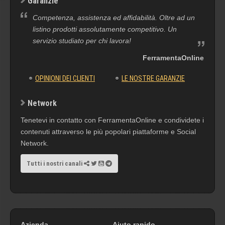
Garanzie
Competenza, assistenza ed affidabilità. Oltre ad un
listino prodotti assolutamente competitivo. Un
servizio studiato per chi lavora!
FerramentaOnline
OPINIONI DEI CLIENTI
LE NOSTRE GARANZIE
Network
Tenetevi in contatto con FerramentaOnline e condividete i
contenuti attraverso le più popolari piattaforme e Social
Network.
Tutti i nostri canali
Azienda
Aiuto rapido