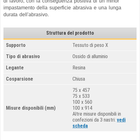
di lavoro, con la conseguenza positiva di un minor
impastamento della superficie abrasiva e una lunga
durata dell'abrasivo.
Struttura del prodotto
Supporto
Tessuto di peso X
Tipo di abrasivo
Ossido di alluminio
Legante
Resina
Cosparsione
Chiusa
75 x 457
75 x 533
100 x 560
Misure disponibili (mm)
100 x 914
Altre misure disponibili in
confezioni da 3 nastri:
vedi
scheda