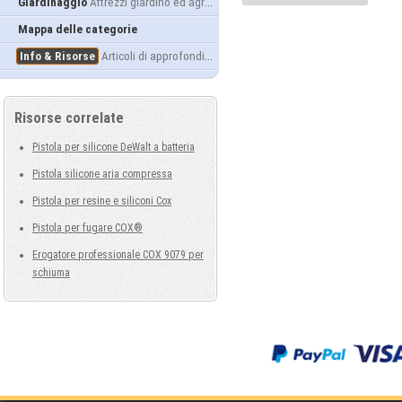
Giardinaggio
Attrezzi giardino ed agricoltura
Mappa delle categorie
Info & Risorse
Articoli di approfondimento
Risorse correlate
Pistola per silicone DeWalt a batteria
Pistola silicone aria compressa
Pistola per resine e siliconi Cox
Pistola per fugare COX®
Erogatore professionale COX 9079 per
schiuma