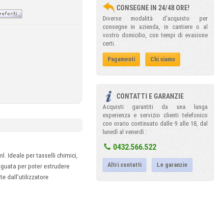
CONSEGNE IN 24/48 ORE!
Diverse modalità d'acquisto per
consegne in azienda, in cantiere o al
vostro domicilio, con tempi di evasione
certi.
Pagamenti
Chi siamo
CONTATTI E GARANZIE
Acquisti garantiti da una lunga
esperienza e servizio clienti telefonico
con orario continuato dalle 9 alle 18, dal
lunedì al venerdì :
0432.566.522
. Ideale per tasselli chimici,
Altri contatti
Le garanzie
eguata per poter estrudere
e dall'utilizzatore