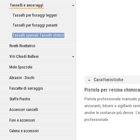
Tasselli e ancoraggi
Tasselli per fissaggi leggeri
Tasselli per fissaggi pesanti
Tasselli speciali Tasselli chimici
Rivetti Rivettatrici
Viti Chiodi Bulloni
Mole Spazzole
Abrasivi - Dischi
Caratteristiche
Fascette di serraggio
Pistola per resina chimica
Pistola professionale manuale per
Staffe Piastre
ancoranti, bitumi e sigillanti 
Accessori cancelli
anche le sostanze più dense. L'e
professionale.
Funi e accessori
Catena e accessori