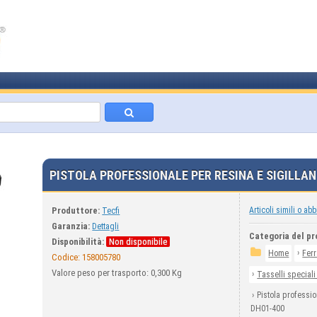
PISTOLA PROFESSIONALE PER RESINA E SIGILLAN
Produttore:
Articoli simili o abb
Tecfi
Garanzia:
Dettagli
Categoria del pr
Disponibilità:
Non disponibile
›
Home
Fer
Codice:
158005780
Valore peso per trasporto: 0,300 Kg
›
Tasselli speciali
›
Pistola professio
DH01-400