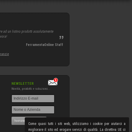
re ad un listino prodotti assolutamente
avora!
FerramentaOnline Staff
aranzie
NEWSLETTER
Novità, prodotti e soluzioni...
Iscrizione NewsLetter
Come quasi tutti i siti web, utilizziamo i cookie per aiutarci a
migliorare il sito ed erogare servizi di qualità. La direttiva UE ci