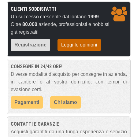
CLIENTI SODDISFATTI
Un successo crescente dal lontano
1999
.
Oltre
80.000
aziende, professionisti e hobbisti
già registrati!
Registrazione
Leggi le opinioni
CONSEGNE IN 24/48 ORE!
Diverse modalità d'acquisto per consegne in azienda,
in cantiere o al vostro domicilio, con tempi di
evasione certi.
Pagamenti
Chi siamo
CONTATTI E GARANZIE
Acquisti garantiti da una lunga esperienza e servizio