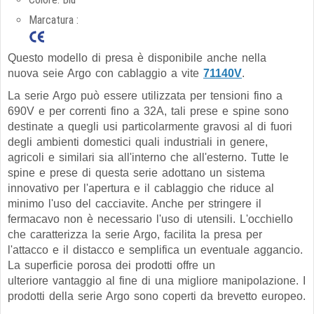
Marcatura :
Questo modello di presa è disponibile anche nella
nuova seie Argo con cablaggio a vite
71140V
.
La serie Argo può essere utilizzata per tensioni fino a
690V e per correnti fino a 32A, tali prese e spine sono
destinate a quegli usi particolarmente gravosi al di fuori
degli ambienti domestici quali industriali in genere,
agricoli e similari sia all'interno che all'esterno. Tutte le
spine e prese di questa serie adottano un sistema
innovativo per l'apertura e il cablaggio che riduce al
minimo l'uso del cacciavite. Anche per stringere il
fermacavo non è necessario l'uso di utensili. L'occhiello
che caratterizza la serie Argo, facilita la presa per
l'attacco e il distacco e semplifica un eventuale aggancio.
La superficie porosa dei prodotti offre un
ulteriore vantaggio al fine di una migliore manipolazione. I
prodotti della serie Argo sono coperti da brevetto europeo.