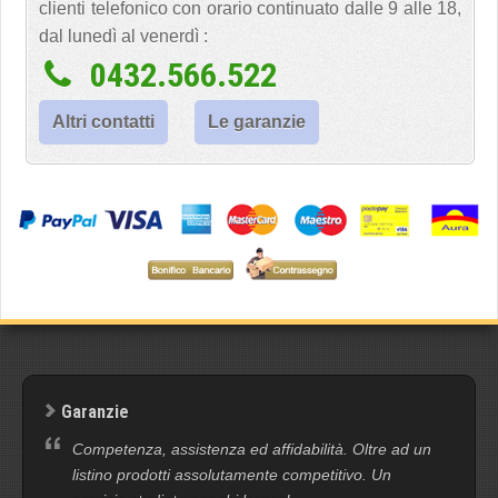
clienti telefonico con orario continuato dalle 9 alle 18,
dal lunedì al venerdì :
0432.566.522
Altri contatti
Le garanzie
Garanzie
Competenza, assistenza ed affidabilità. Oltre ad un
listino prodotti assolutamente competitivo. Un