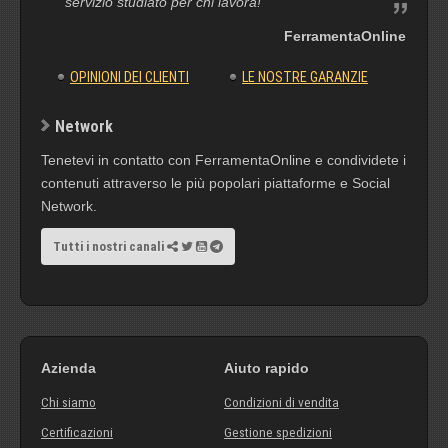
servizio studiato per chi lavora!
FerramentaOnline
OPINIONI DEI CLIENTI
LE NOSTRE GARANZIE
Network
Tenetevi in contatto con FerramentaOnline e condividete i
contenuti attraverso le più popolari piattaforme e Social
Network.
Tutti i nostri canali
Azienda
Aiuto rapido
Chi siamo
Condizioni di vendita
Certificazioni
Gestione spedizioni