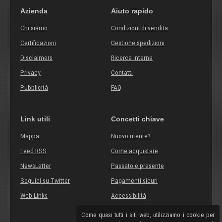
Azienda
Aiuto rapido
Chi siamo
Condizioni di vendita
Certificazioni
Gestione spedizioni
Disclaimers
Ricerca interna
Privacy
Contatti
Pubblicità
FAQ
Link utili
Concetti chiave
Mappa
Nuovo utente?
Feed RSS
Come acquistare
NewsLetter
Passato e presente
Seguici su Twitter
Pagamenti sicuri
Web Links
Accessibilità
Come quasi tutti i siti web, utilizziamo i cookie per