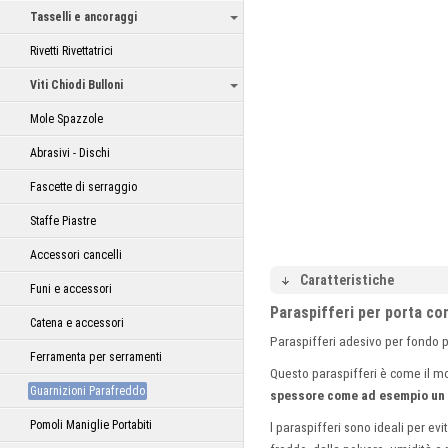
Tasselli e ancoraggi
Rivetti Rivettatrici
Viti Chiodi Bulloni
Mole Spazzole
Abrasivi - Dischi
Fascette di serraggio
Staffe Piastre
Accessori cancelli
Caratteristiche
Funi e accessori
Paraspifferi per porta co
Catena e accessori
Paraspifferi adesivo per fondo p
Ferramenta per serramenti
Questo paraspifferi è come il 
Guarnizioni Parafreddo
spessore come ad esempio un
Pomoli Maniglie Portabiti
l paraspifferi sono ideali per
evi