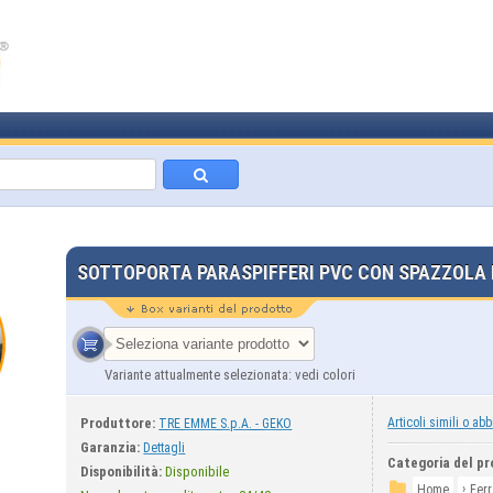
SOTTOPORTA PARASPIFFERI PVC CON SPAZZOLA
Variante attualmente selezionata: vedi colori
Produttore:
Articoli simili o abb
TRE EMME S.p.A. - GEKO
Garanzia:
Dettagli
Categoria del pr
Disponibilità:
Disponibile
›
Home
Fer