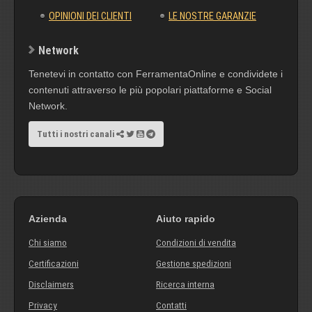
OPINIONI DEI CLIENTI
LE NOSTRE GARANZIE
Network
Tenetevi in contatto con FerramentaOnline e condividete i
contenuti attraverso le più popolari piattaforme e Social
Network.
Tutti i nostri canali
Azienda
Aiuto rapido
Chi siamo
Condizioni di vendita
Certificazioni
Gestione spedizioni
Disclaimers
Ricerca interna
Privacy
Contatti