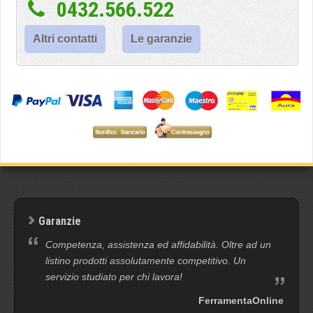
0432.566.522
Altri contatti
Le garanzie
Garanzie
Competenza, assistenza ed affidabilità. Oltre ad un
listino prodotti assolutamente competitivo. Un
servizio studiato per chi lavora!
FerramentaOnline