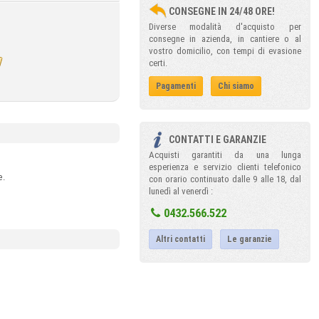
CONSEGNE IN 24/48 ORE!
Diverse modalità d'acquisto per
consegne in azienda, in cantiere o al
vostro domicilio, con tempi di evasione
certi.
Pagamenti
Chi siamo
CONTATTI E GARANZIE
Acquisti garantiti da una lunga
esperienza e servizio clienti telefonico
e.
con orario continuato dalle 9 alle 18, dal
lunedì al venerdì :
0432.566.522
Altri contatti
Le garanzie