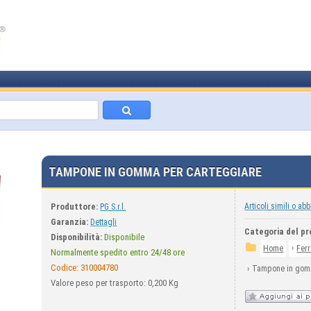
TAMPONE IN GOMMA PER CARTEGGIARE
Produttore:
Articoli simili o abb
PG S.r.l.
Garanzia:
Dettagli
Categoria del pr
Disponibilità:
Disponibile
›
Home
Fer
Normalmente spedito entro 24/48 ore
Codice:
310004780
›
Tampone in gomm
Valore peso per trasporto: 0,200 Kg