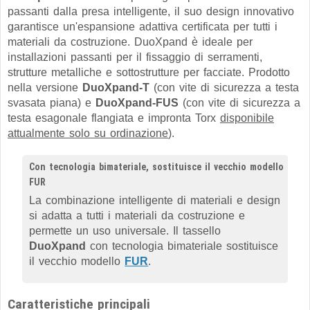
passanti dalla presa intelligente, il suo design innovativo
garantisce un'espansione adattiva certificata per tutti i
materiali da costruzione. DuoXpand è ideale per
installazioni passanti per il fissaggio di serramenti,
strutture metalliche e sottostrutture per facciate. Prodotto
nella versione
DuoXpand-T
(con vite di sicurezza a testa
svasata piana) e
DuoXpand-FUS
(con vite di sicurezza a
testa esagonale flangiata e impronta Torx
disponibile
attualmente solo su ordinazione
).
Con tecnologia bimateriale, sostituisce il vecchio modello
FUR
La combinazione intelligente di materiali e design
si adatta a tutti i materiali da costruzione e
permette un uso universale. Il tassello
DuoXpand
con tecnologia bimateriale sostituisce
il vecchio modello
FUR
.
Caratteristiche principali