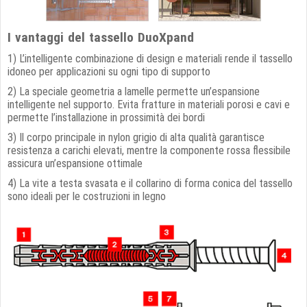
I vantaggi del tassello DuoXpand
1) L’intelligente combinazione di design e materiali rende il tassello
idoneo per applicazioni su ogni tipo di supporto
2) La speciale geometria a lamelle permette un’espansione
intelligente nel supporto. Evita fratture in materiali porosi e cavi e
permette l’installazione in prossimità dei bordi
3) Il corpo principale in nylon grigio di alta qualità garantisce
resistenza a carichi elevati, mentre la componente rossa flessibile
assicura un’espansione ottimale
4) La vite a testa svasata e il collarino di forma conica del tassello
sono ideali per le costruzioni in legno