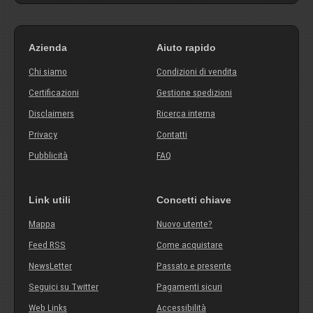
Azienda
Aiuto rapido
Chi siamo
Condizioni di vendita
Certificazioni
Gestione spedizioni
Disclaimers
Ricerca interna
Privacy
Contatti
Pubblicità
FAQ
Link utili
Concetti chiave
Mappa
Nuovo utente?
Feed RSS
Come acquistare
NewsLetter
Passato e presente
Seguici su Twitter
Pagamenti sicuri
Web Links
Accessibilità