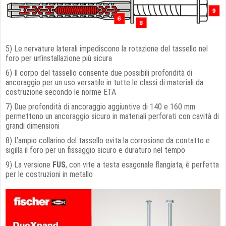
5) Le nervature laterali impediscono la rotazione del tassello nel
foro per un’installazione più sicura
6) Il corpo del tassello consente due possibili profondità di
ancoraggio per un uso versatile in tutte le classi di materiali da
costruzione secondo le norme ETA
7) Due profondità di ancoraggio aggiuntive di 140 e 160 mm
permettono un ancoraggio sicuro in materiali perforati con cavità di
grandi dimensioni
8) L’ampio collarino del tassello evita la corrosione da contatto e
sigilla il foro per un fissaggio sicuro e duraturo nel tempo
9) La versione
FUS
, con vite a testa esagonale flangiata, è perfetta
per le costruzioni in metallo