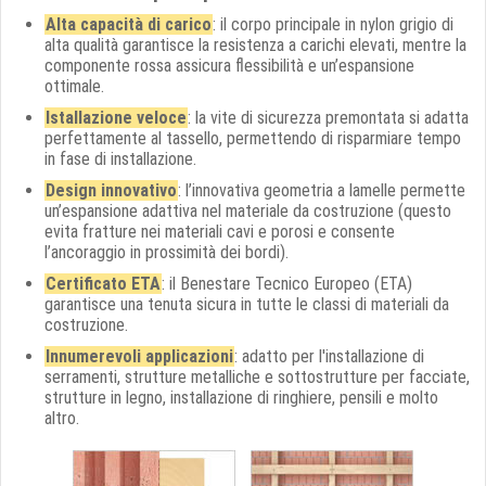
Alta capacità di carico
: il corpo principale in nylon grigio di
alta qualità garantisce la resistenza a carichi elevati, mentre la
componente rossa assicura flessibilità e un’espansione
ottimale.
Istallazione veloce
: la vite di sicurezza premontata si adatta
perfettamente al tassello, permettendo di risparmiare tempo
in fase di installazione.
Design innovativo
: l’innovativa geometria a lamelle permette
un’espansione adattiva nel materiale da costruzione (questo
evita fratture nei materiali cavi e porosi e consente
l’ancoraggio in prossimità dei bordi).
Certificato ETA
: il Benestare Tecnico Europeo (ETA)
garantisce una tenuta sicura in tutte le classi di materiali da
costruzione.
Innumerevoli applicazioni
: adatto per l'installazione di
serramenti, strutture metalliche e sottostrutture per facciate,
strutture in legno, installazione di ringhiere, pensili e molto
altro.