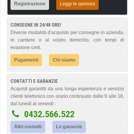
Registrazione
Leggi le opinioni
CONSEGNE IN 24/48 ORE!
Diverse modalità d'acquisto per consegne in azienda,
in cantiere o al vostro domicilio, con tempi di
evasione certi.
Pagamenti
Chi siamo
CONTATTI E GARANZIE
Acquisti garantiti da una lunga esperienza e servizio
clienti telefonico con orario continuato dalle 9 alle 18,
dal lunedì al venerdì :
0432.566.522
Altri contatti
Le garanzie