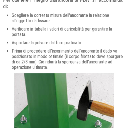
Per ottenere il meglio dall'ancorante FBN, si raccomanda
di:
Scegliere la corretta misura dell'ancorante in relazione
all'oggetto da fissare.
Verificare in tabella i valori di caricabilità per garantire la
portata.
Asportare la polvere dal foro praticato.
Prima di procedere all'inserimento dell'ancorante il dado va
posizionato in modo ottimale (il corpo filettato deve sporgere
di ca 2/3 mm). Ciò ridurrà la sporgenza dell'ancorante ad
operazione ultimata.