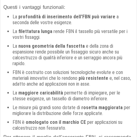
Questi i vantaggi funzionali:
La
profondità di inserimento dell'FBN può variare
a
seconda delle vostre esigenze.
La
filettatura lunga
rende FBN il tassello più versatile per i
vostri fissaggi.
La
nuova geometria della fascetta
e della zona di
espansione rende possibile un fissaggio sicuro anche su
calcestruzzo di qualità inferiore e un serraggio ancora più
rapido.
FBN è costruito con soluzioni tecnologiche evolute e con
materiali innovativi che lo rendono
più resistente
e, nel caso,
adatto anche ad applicazioni non in asse.
La
maggiore caricabilità
permette di impiegare, per le
stesse esigenze, un tassello di diametro inferiore.
Le misure più grandi sono dotate di
rosetta maggiorata
per
migliorare la distribuzione delle forze applicate.
FBN è
omologato con il marchio CE
per applicazioni su
calcestruzzo non fessurato.