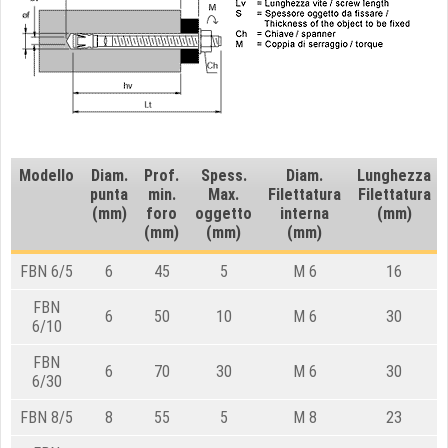
Modello
Diam.
Prof.
Spess.
Diam.
Lunghezza
punta
min.
Max.
Filettatura
Filettatura
(mm)
foro
oggetto
interna
(mm)
(mm)
(mm)
(mm)
FBN 6/5
6
45
5
M 6
16
FBN
6
50
10
M 6
30
6/10
FBN
6
70
30
M 6
30
6/30
FBN 8/5
8
55
5
M 8
23