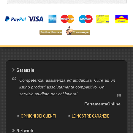
Garanzie
Competenza, assistenza ed affidabilità. Oltre ad un
listino prodotti assolutamente competitivo. Un
servizio studiato per chi lavora!
FerramentaOnline
OPINIONI DEI CLIENTI
LE NOSTRE GARANZIE
Network