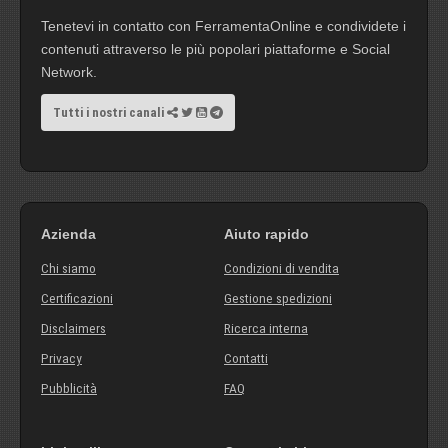
Tenetevi in contatto con FerramentaOnline e condividete i
contenuti attraverso le più popolari piattaforme e Social
Network.
Tutti i nostri canali
Azienda
Aiuto rapido
Chi siamo
Condizioni di vendita
Certificazioni
Gestione spedizioni
Disclaimers
Ricerca interna
Privacy
Contatti
Pubblicità
FAQ