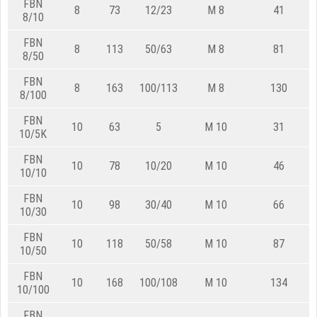
FBN
8
73
12/23
M 8
41
8/10
FBN
8
113
50/63
M 8
81
8/50
FBN
8
163
100/113
M 8
130
8/100
FBN
10
63
5
M 10
31
10/5K
FBN
10
78
10/20
M 10
46
10/10
FBN
10
98
30/40
M 10
66
10/30
FBN
10
118
50/58
M 10
87
10/50
FBN
10
168
100/108
M 10
134
10/100
FBN