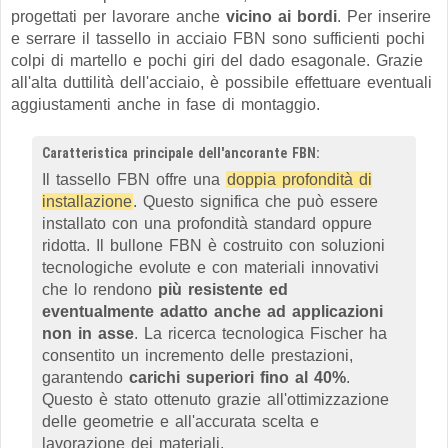
progettati per lavorare anche
vicino ai bordi
. Per inserire
e serrare il tassello in acciaio FBN sono sufficienti pochi
colpi di martello e pochi giri del dado esagonale. Grazie
all'alta duttilità dell'acciaio, è possibile effettuare eventuali
aggiustamenti anche in fase di montaggio.
Caratteristica principale dell'ancorante FBN:
Il tassello FBN offre una
doppia profondità di
installazione
. Questo significa che può essere
installato con una profondità standard oppure
ridotta. Il bullone FBN è costruito con soluzioni
tecnologiche evolute e con materiali innovativi
che lo rendono
più resistente ed
eventualmente adatto anche ad applicazioni
non in asse
. La ricerca tecnologica Fischer ha
consentito un incremento delle prestazioni,
garantendo
carichi superiori fino al 40%
.
Questo è stato ottenuto grazie all'ottimizzazione
delle geometrie e all'accurata scelta e
lavorazione dei materiali.