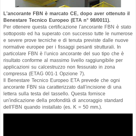
L'ancorante FBN è marcato CE, dopo aver ottenuto il
Benestare Tecnico Europeo (ETA n° 98/0011).
Per ottenere questa certificazione l'ancorante FBN è stato
sottoposto ed ha superato con successo tutte le numerose
e severe prove tecniche e di tenuta previste dalle nuove
normative europee per i fissaggi pesanti strutturali. In
particolare FBN è l'unico ancorante del suo tipo che è
risultato conforme al massimo livello raggiungibile per
applicazioni su calcestruzzo non fessurato in zona
compressa (ETAG 001-1 Opzione 7).
Il Benestare Tecnico Europeo ETA prevede che ogni
ancorante FBN sia caratterizzato dall'incisione di una
lettera sulla testa del tassello. Questa fornisce
un'indicazione della profondità di ancoraggio standard
dell'FBN quando installato (es. K = 50 mm.).