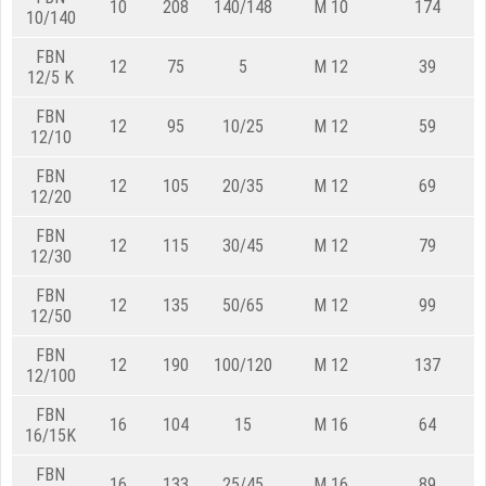
10
208
140/148
M 10
174
10/140
FBN
12
75
5
M 12
39
12/5 K
FBN
12
95
10/25
M 12
59
12/10
FBN
12
105
20/35
M 12
69
12/20
FBN
12
115
30/45
M 12
79
12/30
FBN
12
135
50/65
M 12
99
12/50
FBN
12
190
100/120
M 12
137
12/100
FBN
16
104
15
M 16
64
16/15K
FBN
16
133
25/45
M 16
89