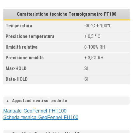
Caratteristiche tecniche Termoigrometro FT100
Temperatura
-30°C + 100°C
Precisione temperatura
± 0,5 ° C
Umidità relativa
0-100% RH
Precisione umidità
± 3,5% RH
Max-HOLD
SI
Data-HOLD
SI
Approfondimenti sul prodotto
Manuale GeoFennel FHT100
Scheda tecnica GeoFennel FH100