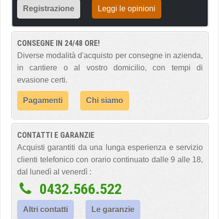
Registrazione
Leggi le opinioni
CONSEGNE IN 24/48 ORE!
Diverse modalità d'acquisto per consegne in azienda,
in cantiere o al vostro domicilio, con tempi di
evasione certi.
Pagamenti
Chi siamo
CONTATTI E GARANZIE
Acquisti garantiti da una lunga esperienza e servizio
clienti telefonico con orario continuato dalle 9 alle 18,
dal lunedì al venerdì :
0432.566.522
Altri contatti
Le garanzie