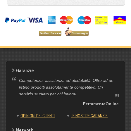
Garanzie
Competenza, assistenza ed affidabilità. Oltre ad un
listino prodotti assolutamente competitivo. Un
servizio studiato per chi lavora!
FerramentaOnline
OPINIONI DEI CLIENTI
LE NOSTRE GARANZIE
Network