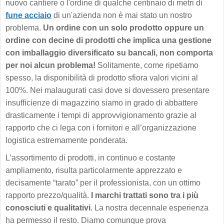
nuovo cantiere o l'ordine di qualche centinaio di metri di
fune acciaio
di un'azienda non è mai stato un nostro
problema.
Un ordine con un solo prodotto oppure un
ordine con decine di prodotti che implica una gestione
con imballaggio diversificato su bancali, non comporta
per noi alcun problema!
Solitamente, come ripetiamo
spesso, la disponibilità di prodotto sfiora valori vicini al
100%. Nei malaugurati casi dove si dovessero presentare
insufficienze di magazzino siamo in grado di abbattere
drasticamente i tempi di approvvigionamento grazie al
rapporto che ci lega con i fornitori e all’organizzazione
logistica estremamente ponderata.
L’assortimento di prodotti, in continuo e costante
ampliamento, risulta particolarmente apprezzato e
decisamente “tarato” per il professionista, con un ottimo
rapporto prezzo/qualità.
I marchi trattati sono tra i più
conosciuti e qualitativi
. La nostra decennale esperienza
ha permesso il resto. Diamo comunque prova