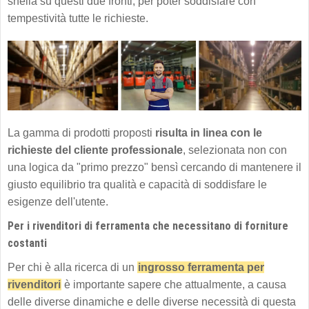
snella su questi due fronti, per poter soddisfare con
tempestività tutte le richieste.
La gamma di prodotti proposti
risulta in linea con le
richieste del cliente professionale
, selezionata non con
una logica da "primo prezzo" bensì cercando di mantenere il
giusto equilibrio tra qualità e capacità di soddisfare le
esigenze dell'utente.
Per i rivenditori di ferramenta che necessitano di forniture
costanti
Per chi è alla ricerca di un
ingrosso ferramenta per
rivenditori
è importante sapere che attualmente, a causa
delle diverse dinamiche e delle diverse necessità di questa