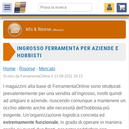
Info & Risorse
(Mercato)
INGROSSO FERRAMENTA PER AZIENDE E
HOBBISTI
Home
-
Risorse
-
Mercato
Scritto da FerramentaOnline il 13-08-2011 18:13
I magazzini alla base di FerramentaOnline sono strutturati
prevalentemente per una vendita all'ingrosso, rivolti quindi
ad artigiani e aziende, riuscendo comunque a mantenere un
occhio attento anche alle necessità dell'hobbista più
esigente. Un'organizzazione logistica concreta ed
estremamente funzionale
, in grado di operare in maniera