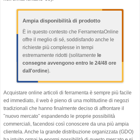
Ampia disponibilità di prodotto
È in questo contesto che FerramentaOnline
offre il meglio di sé, soddisfando anche le
richieste più complesse in tempi
estremamente ridotti (solitamente
le
consegne avvengono entro le 24/48 ore
dall'ordine
).
Acquistare online articoli di ferramenta è sempre più facile
ed immediato, il web è pieno di una moltitudine di negozi
tradizionali che hanno finalmente deciso di affrontare il
"nuovo mercato" espandendo le proprie possibilità
commerciali, facendosi così conoscere da una più ampia
clientela. Anche la grande distribuzione organizzata (GDO)
ha intuito ormai le enormi possibilità di questo mercato e si