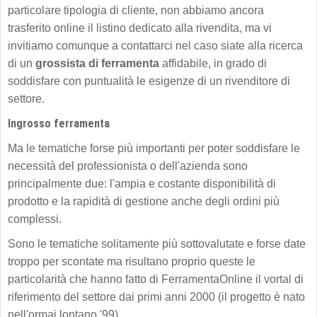
particolare tipologia di cliente, non abbiamo ancora
trasferito online il listino dedicato alla rivendita, ma vi
invitiamo comunque a contattarci nel caso siate alla ricerca
di un
grossista di ferramenta
affidabile, in grado di
soddisfare con puntualità le esigenze di un rivenditore di
settore.
Ingrosso ferramenta
Ma le tematiche forse più importanti per poter soddisfare le
necessità del professionista o dell'azienda sono
principalmente due: l'ampia e costante disponibilità di
prodotto e la rapidità di gestione anche degli ordini più
complessi.
Sono le tematiche solitamente più sottovalutate e forse date
troppo per scontate ma risultano proprio queste le
particolarità che hanno fatto di FerramentaOnline il vortal di
riferimento del settore dai primi anni 2000 (il progetto è nato
nell'ormai lontano '99).