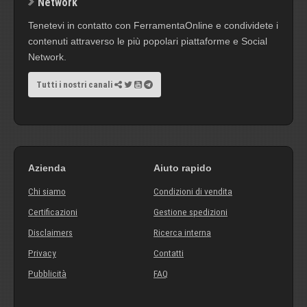
Network
Tenetevi in contatto con FerramentaOnline e condividete i
contenuti attraverso le più popolari piattaforme e Social
Network.
Tutti i nostri canali
Azienda
Aiuto rapido
Chi siamo
Condizioni di vendita
Certificazioni
Gestione spedizioni
Disclaimers
Ricerca interna
Privacy
Contatti
Pubblicità
FAQ