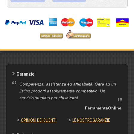
Garanzie
Competenza, assistenza ed affidabilità. Oltre ad un
listino prodotti assolutamente competitivo. Un
servizio studiato per chi lavora!
FerramentaOnline
OPINIONI DEI CLIENTI
LE NOSTRE GARANZIE