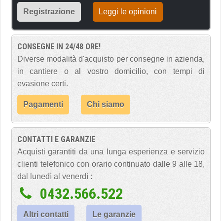
Registrazione
Leggi le opinioni
CONSEGNE IN 24/48 ORE!
Diverse modalità d'acquisto per consegne in azienda,
in cantiere o al vostro domicilio, con tempi di
evasione certi.
Pagamenti
Chi siamo
CONTATTI E GARANZIE
Acquisti garantiti da una lunga esperienza e servizio
clienti telefonico con orario continuato dalle 9 alle 18,
dal lunedì al venerdì :
0432.566.522
Altri contatti
Le garanzie