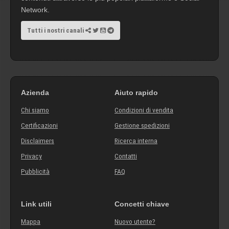
Network.
Tutti i nostri canali
Azienda
Aiuto rapido
Chi siamo
Condizioni di vendita
Certificazioni
Gestione spedizioni
Disclaimers
Ricerca interna
Privacy
Contatti
Pubblicità
FAQ
Link utili
Concetti chiave
Mappa
Nuovo utente?