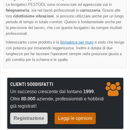
Le levigatrici FESTOOL sono riconosciute ed apprezzate sia in
falegnameria
, sia nei lavori professionali in
carrozzeria
. Grazie alle
loro
ridottissime vibrazioni
, si possono utilizzare anche per un lungo
periodo di tempo in totale comfort. Questo è fondamentale anche per
la precisione del lavoro, che con queste levigatrici da sempre risultati
professionali.
Interessante come prodotto è la
levigatrice per muro
a stelo che leviga
con potenza pur rimanendo leggerissima. Inoltre è dotata di due
lunghezze per far lavorare l'operatore sempre nella posizione giusta e
più corretta per la schiena e le spalle.
CLIENTI SODDISFATTI
Un successo crescente dal lontano
1999
.
Oltre
80.000
aziende, professionisti e hobbisti
già registrati!
Registrazione
Leggi le opinioni