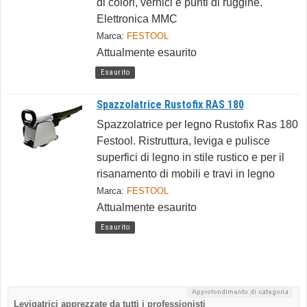
di colori, vernici e punti di ruggine.
Elettronica MMC
Marca:
FESTOOL
Attualmente esaurito
Esaurito
Spazzolatrice Rustofix RAS 180
Spazzolatrice per legno Rustofix Ras 180
Festool. Ristruttura, leviga e pulisce
superfici di legno in stile rustico e per il
risanamento di mobili e travi in legno
Marca:
FESTOOL
Attualmente esaurito
Esaurito
Levigatrici apprezzate da tutti i professionisti