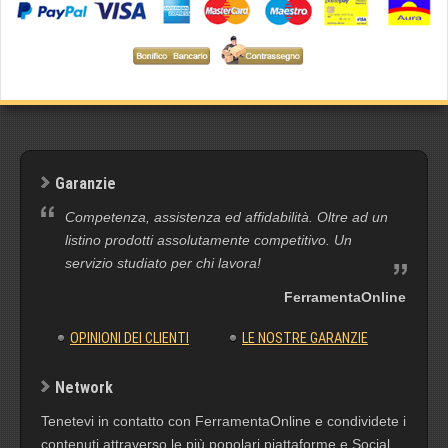
Garanzie
Competenza, assistenza ed affidabilità. Oltre ad un
listino prodotti assolutamente competitivo. Un
servizio studiato per chi lavora!
FerramentaOnline
OPINIONI DEI CLIENTI
LE NOSTRE GARANZIE
Network
Tenetevi in contatto con FerramentaOnline e condividete i
contenuti attraverso le più popolari piattaforme e Social