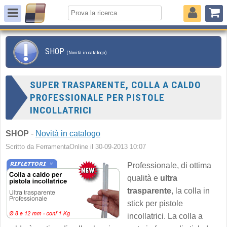
SHOP
(Novità in catalogo)
SUPER TRASPARENTE, COLLA A CALDO
PROFESSIONALE PER PISTOLE
INCOLLATRICI
SHOP
-
Novità in catalogo
Scritto da FerramentaOnline il 30-09-2013 10:07
Professionale, di ottima
qualità e
ultra
trasparente
, la colla in
stick per pistole
incollatrici. La colla a