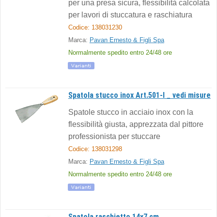
per una presa sicura, flessibilità calcolata
per lavori di stuccatura e raschiatura
Codice: 138031230
Marca:
Pavan Ernesto & Figli Spa
Normalmente spedito entro 24/48 ore
Spatola stucco inox Art.501-I _ vedi misure
Spatole stucco in acciaio inox con la
flessibilità giusta, apprezzata dal pittore
professionista per stuccare
Codice: 138031298
Marca:
Pavan Ernesto & Figli Spa
Normalmente spedito entro 24/48 ore
Spatola raschietto 14x7 cm