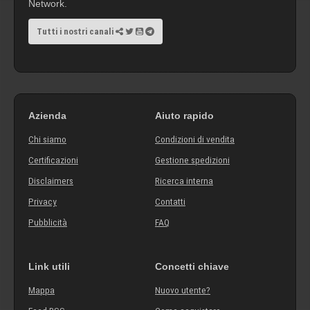
Network.
Tutti i nostri canali
Azienda
Aiuto rapido
Chi siamo
Condizioni di vendita
Certificazioni
Gestione spedizioni
Disclaimers
Ricerca interna
Privacy
Contatti
Pubblicità
FAQ
Link utili
Concetti chiave
Mappa
Nuovo utente?