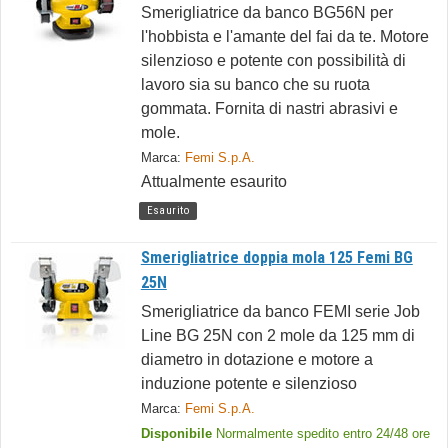
Smerigliatrice da banco BG56N per
l'hobbista e l'amante del fai da te. Motore
silenzioso e potente con possibilità di
lavoro sia su banco che su ruota
gommata. Fornita di nastri abrasivi e
mole.
Marca:
Femi S.p.A.
Attualmente esaurito
Esaurito
Smerigliatrice doppia mola 125 Femi BG
25N
Smerigliatrice da banco FEMI serie Job
Line BG 25N con 2 mole da 125 mm di
diametro in dotazione e motore a
induzione potente e silenzioso
Marca:
Femi S.p.A.
Disponibile
Normalmente spedito entro 24/48 ore