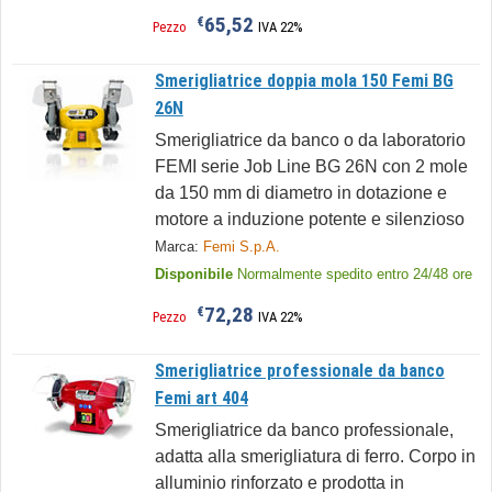
65,52
€
Pezzo
IVA 22%
Smerigliatrice doppia mola 150 Femi BG
26N
Smerigliatrice da banco o da laboratorio
FEMI serie Job Line BG 26N con 2 mole
da 150 mm di diametro in dotazione e
motore a induzione potente e silenzioso
Marca:
Femi S.p.A.
Disponibile
Normalmente spedito entro 24/48 ore
72,28
€
Pezzo
IVA 22%
Smerigliatrice professionale da banco
Femi art 404
Smerigliatrice da banco professionale,
adatta alla smerigliatura di ferro. Corpo in
alluminio rinforzato e prodotta in