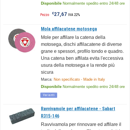
Disponibile
Normalmente spedito entro 24/48 ore
27,67
€
Pezzo
IVA 22%
Mola affilacatene motosega
Mole per affilare la catena della
motosega, dischi affilacatene di diverse
grane e spessori, profilo tondo e quadro.
Una catena ben affilata evita l'eccessiva
usura della motosega e la rende più
sicura
Marca:
Non specificato - Made in Italy
Disponibile
Normalmente spedito entro 24/48 ore
Varianti
Ravvivamole per affilacatene - Sabart
R315-146
Ravvivamola per rinnovare ed affilare il