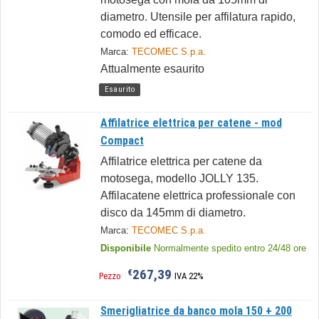
diametro. Utensile per affilatura rapido,
comodo ed efficace.
Marca:
TECOMEC S.p.a.
Attualmente esaurito
Esaurito
Affilatrice elettrica per catene - mod
Compact
Affilatrice elettrica per catene da
motosega, modello JOLLY 135.
Affilacatene elettrica professionale con
disco da 145mm di diametro.
Marca:
TECOMEC S.p.a.
Disponibile
Normalmente spedito entro 24/48 ore
267,39
€
Pezzo
IVA 22%
Smerigliatrice da banco mola 150 + 200