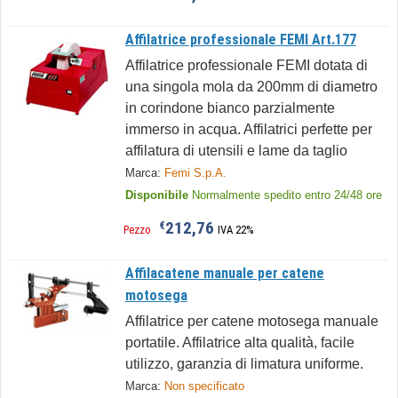
Affilatrice professionale FEMI Art.177
Affilatrice professionale FEMI dotata di
una singola mola da 200mm di diametro
in corindone bianco parzialmente
immerso in acqua. Affilatrici perfette per
affilatura di utensili e lame da taglio
Marca:
Femi S.p.A.
Disponibile
Normalmente spedito entro 24/48 ore
212,76
€
Pezzo
IVA 22%
Affilacatene manuale per catene
motosega
Affilatrice per catene motosega manuale
portatile. Affilatrice alta qualità, facile
utilizzo, garanzia di limatura uniforme.
Marca:
Non specificato