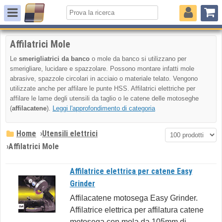
Affilatrici Mole
Le
smerigliatrici da banco
o mole da banco si utilizzano per
smerigliare, lucidare e spazzolare. Possono montare infatti mole
abrasive, spazzole circolari in acciaio o materiale telato. Vengono
utilizzate anche per affilare le punte HSS. Affilatrici elettriche per
affilare le lame degli utensili da taglio o le catene delle motoseghe
(
affilacatene
).
Leggi l'approfondimento di categoria
Home
›
Utensili elettrici
›
Affilatrici Mole
Affilatrice elettrica per catene Easy
Grinder
Affilacatene motosega Easy Grinder.
Affilatrice elettrica per affilatura catene
motosega con mola da 105mm di