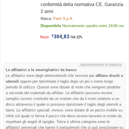
conformità della normativa CE. Garanzia
2 anni
Marca:
Femi S.p.A.
Disponibile
Normalmente spedito entro 24/48 ore
304,83
€
Pezzo
IVA 22%
Le affilatrici e le smerigliatrici da banco
Le affilatrici sono degli elettroutensili che servono per
affilare dischi o
utensili
oppure per ripristinare il taglio dopo un più o meno lungo
periodo di utilizzo. Queste sono dotate di mole che vengono prodotte
a seconda del materiale da affilare. Le affilatrici possono essere
semplici ovvero costituite da un motore che da il moto rotatorio a un
disco attraverso il quale si possono ripristinare il taglio degli utensili a
barra. Le affilatrici speciali, invece, sono dotate di un pezzo mobile su
slitte sul quale si ferma il pezzo che deve essere lavorato in modo da
rispettare gli angoli di spoglia. Terza e ultima categoria sono le
affilatrici universali che hanno il portautensili che si può posizionare su