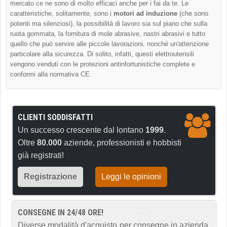
mercato ce ne sono di molto efficaci anche per i fai da te. Le
caratteristiche, solitamente, sono i
motori ad induzione
(che sono
potenti ma silenziosi), la possibilità di lavoro sia sul piano che sulla
ruota gommata, la fornitura di mole abrasive, nastri abrasivi e tutto
quello che può servire alle piccole lavorazioni, nonché un'attenzione
particolare alla sicurezza. Di solito, infatti, questi elettroutensili
vengono venduti con le protezioni antinfortunistiche complete e
conformi alla normativa CE.
CLIENTI SODDISFATTI
Un successo crescente dal lontano
1999
.
Oltre
80.000
aziende, professionisti e hobbisti
già registrati!
Registrazione
Leggi le opinioni
CONSEGNE IN 24/48 ORE!
Diverse modalità d'acquisto per consegne in azienda,