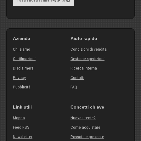
Tutti i nostri canali
Azienda
Aiuto rapido
Chi siamo
Condizioni di vendita
Certificazioni
Gestione spedizioni
Disclaimers
Ricerca interna
Privacy
Contatti
Pubblicità
FAQ
Link utili
Concetti chiave
Mappa
Nuovo utente?
Feed RSS
Come acquistare
NewsLetter
Passato e presente