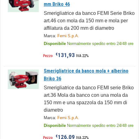
mm Briko 46
Smerigliatrice da banco FEMI Serie Briko
art.46 con mola da 150 mm e mola per
affilatura da 200 mm di diametro
Marca:
Femi S.p.A.
Disponibile
Normalmente spedito entro 24/48 ore
131,93
€
Pezzo
IVA 22%
Smerigliatrice da banco mola + alberino
Briko 36
Smerigliatrice da banco FEMI serie Briko
art.36 Mola da banco con una mola da
150 mm e una spazzola da 150 mm di
diametro
Marca:
Femi S.p.A.
Disponibile
Normalmente spedito entro 24/48 ore
126,09
€
Pezzo
IVA 22%