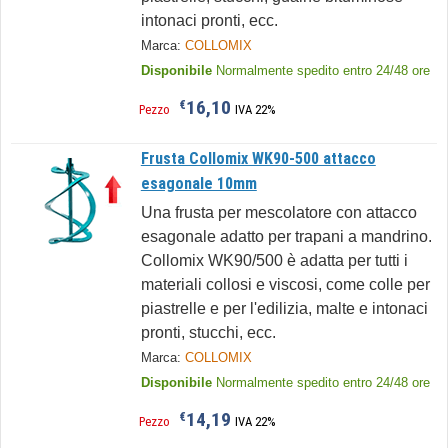
intonaci pronti, ecc.
Marca:
COLLOMIX
Disponibile
Normalmente spedito entro 24/48 ore
16,10
€
Pezzo
IVA 22%
Frusta Collomix WK90-500 attacco
esagonale 10mm
Una frusta per mescolatore con attacco
esagonale adatto per trapani a mandrino.
Collomix WK90/500 è adatta per tutti i
materiali collosi e viscosi, come colle per
piastrelle e per l'edilizia, malte e intonaci
pronti, stucchi, ecc.
Marca:
COLLOMIX
Disponibile
Normalmente spedito entro 24/48 ore
14,19
€
Pezzo
IVA 22%