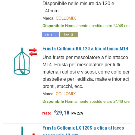
Disponibile nelle misure da 120 e
140mm
Marca:
COLLOMIX
Disponibile
Normalmente spedito entro 24/48 ore
Varianti
Novità
Frusta Collomix KR 120 a filo attacco M14
Una frusta per mescolatore a filo attacco
M14. Frusta per mescolatore per tutti i
materiali collosi e viscosi, come colle per
piastrelle e per l'edilizia, malte e intonaci
pronti, stucchi, ecc.
Marca:
COLLOMIX
Disponibile
Normalmente spedito entro 24/48 ore
29,18
€
Pezzo
IVA 22%
Frusta Collomix LX 120S a elica attacco