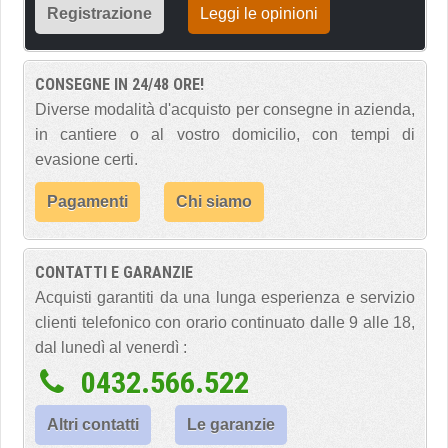
Registrazione
Leggi le opinioni
CONSEGNE IN 24/48 ORE!
Diverse modalità d'acquisto per consegne in azienda,
in cantiere o al vostro domicilio, con tempi di
evasione certi.
Pagamenti
Chi siamo
CONTATTI E GARANZIE
Acquisti garantiti da una lunga esperienza e servizio
clienti telefonico con orario continuato dalle 9 alle 18,
dal lunedì al venerdì :
0432.566.522
Altri contatti
Le garanzie