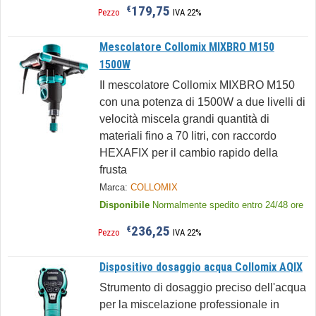
179,75
€
Pezzo
IVA 22%
Mescolatore Collomix MIXBRO M150
1500W
Il mescolatore Collomix MIXBRO M150
con una potenza di 1500W a due livelli di
velocità miscela grandi quantità di
materiali fino a 70 litri, con raccordo
HEXAFIX per il cambio rapido della
frusta
Marca:
COLLOMIX
Disponibile
Normalmente spedito entro 24/48 ore
236,25
€
Pezzo
IVA 22%
Dispositivo dosaggio acqua Collomix AQIX
Strumento di dosaggio preciso dell'acqua
per la miscelazione professionale in