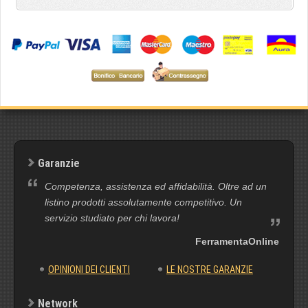
Garanzie
Competenza, assistenza ed affidabilità. Oltre ad un
listino prodotti assolutamente competitivo. Un
servizio studiato per chi lavora!
FerramentaOnline
OPINIONI DEI CLIENTI
LE NOSTRE GARANZIE
Network