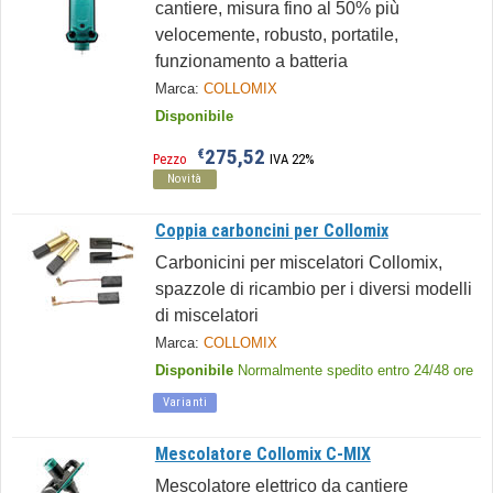
cantiere, misura fino al 50% più
velocemente, robusto, portatile,
funzionamento a batteria
Marca:
COLLOMIX
Disponibile
275,52
€
Pezzo
IVA 22%
Novità
Coppia carboncini per Collomix
Carbonicini per miscelatori Collomix,
spazzole di ricambio per i diversi modelli
di miscelatori
Marca:
COLLOMIX
Disponibile
Normalmente spedito entro 24/48 ore
Varianti
Mescolatore Collomix C-MIX
Mescolatore elettrico da cantiere