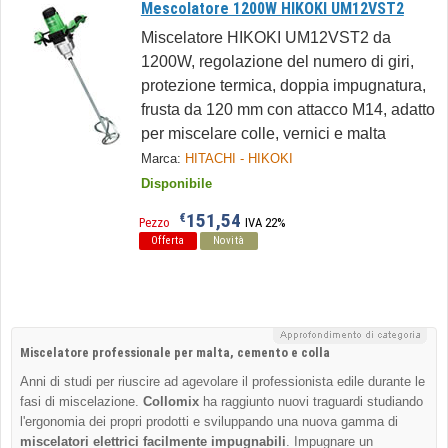
Mescolatore 1200W HIKOKI UM12VST2
Miscelatore HIKOKI UM12VST2 da
1200W, regolazione del numero di giri,
protezione termica, doppia impugnatura,
frusta da 120 mm con attacco M14, adatto
per miscelare colle, vernici e malta
Marca:
HITACHI - HIKOKI
Disponibile
151,54
€
Pezzo
IVA 22%
Offerta
Novità
Miscelatore professionale per malta, cemento e colla
Anni di studi per riuscire ad agevolare il professionista edile durante le
fasi di miscelazione.
Collomix
ha raggiunto nuovi traguardi studiando
l'ergonomia dei propri prodotti e sviluppando una nuova gamma di
miscelatori elettrici facilmente impugnabili
. Impugnare un