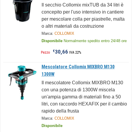
Il secchio Collomix mixTUB da 34 litri è
concepito per l'uso intensivo in cantiere
per mescolare colla per piastrelle, malta
o altri materiali da costruzione
Marca:
COLLOMIX
Disponibile
Normalmente spedito entro 24/48 ore
30,66
€
Pezzo
IVA 22%
Mescolatore Collomix MIXBRO M130
1300W
Il mescolatore Collomix MIXBRO M130
con una potenza di 1300W miscela
un'ampia gamma di materiali fino a 50
litri, con raccordo HEXAFIX per il cambio
rapido della frusta
Marca:
COLLOMIX
Disponibile