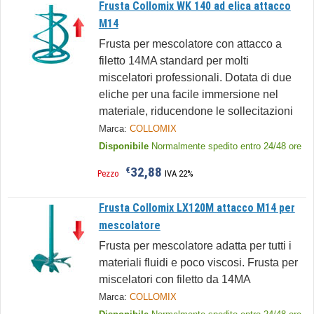
Frusta Collomix WK 140 ad elica attacco
M14
Frusta per mescolatore con attacco a
filetto 14MA standard per molti
miscelatori professionali. Dotata di due
eliche per una facile immersione nel
materiale, riducendone le sollecitazioni
Marca:
COLLOMIX
Disponibile
Normalmente spedito entro 24/48 ore
32,88
€
Pezzo
IVA 22%
Frusta Collomix LX120M attacco M14 per
mescolatore
Frusta per mescolatore adatta per tutti i
materiali fluidi e poco viscosi. Frusta per
miscelatori con filetto da 14MA
Marca:
COLLOMIX