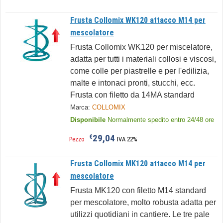
Frusta Collomix WK120 attacco M14 per
mescolatore
Frusta Collomix WK120 per miscelatore,
adatta per tutti i materiali collosi e viscosi,
come colle per piastrelle e per l'edilizia,
malte e intonaci pronti, stucchi, ecc.
Frusta con filetto da 14MA standard
Marca:
COLLOMIX
Disponibile
Normalmente spedito entro 24/48 ore
29,04
€
Pezzo
IVA 22%
Frusta Collomix MK120 attacco M14 per
mescolatore
Frusta MK120 con filetto M14 standard
per mescolatore, molto robusta adatta per
utilizzi quotidiani in cantiere. Le tre pale