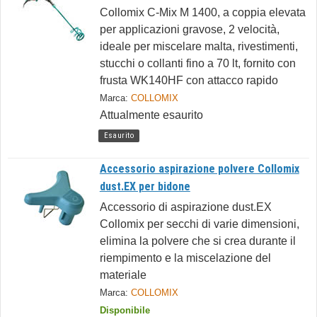
Collomix C-Mix M 1400, a coppia elevata
per applicazioni gravose, 2 velocità,
ideale per miscelare malta, rivestimenti,
stucchi o collanti fino a 70 lt, fornito con
frusta WK140HF con attacco rapido
Marca:
COLLOMIX
Attualmente esaurito
Esaurito
Accessorio aspirazione polvere Collomix
dust.EX per bidone
Accessorio di aspirazione dust.EX
Collomix per secchi di varie dimensioni,
elimina la polvere che si crea durante il
riempimento e la miscelazione del
materiale
Marca:
COLLOMIX
Disponibile