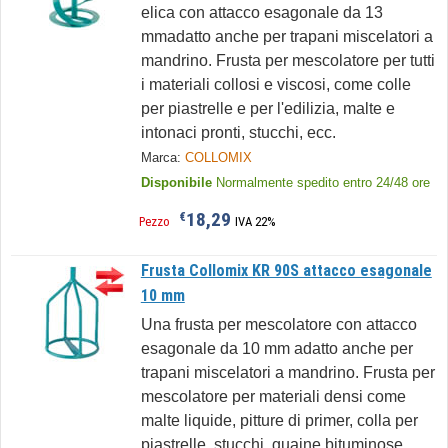
elica con attacco esagonale da 13
mmadatto anche per trapani miscelatori a
mandrino. Frusta per mescolatore per tutti
i materiali collosi e viscosi, come colle
per piastrelle e per l'edilizia, malte e
intonaci pronti, stucchi, ecc.
Marca:
COLLOMIX
Disponibile
Normalmente spedito entro 24/48 ore
18,29
€
Pezzo
IVA 22%
Frusta Collomix KR 90S attacco esagonale
10 mm
Una frusta per mescolatore con attacco
esagonale da 10 mm adatto anche per
trapani miscelatori a mandrino. Frusta per
mescolatore per materiali densi come
malte liquide, pitture di primer, colla per
piastrelle, stucchi, guaine bituminose