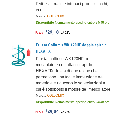
l'edilizia, malte e intonaci pronti, stucchi,
ecc.
Marca:
COLLOMIX
Disponibile
Normalmente spedito entro 24/48 ore
29,18
€
Pezzo
IVA 22%
Frusta Collomix WK 120HF doppia spirale
HEXAFIX
Frusta multiuso WK120HF per
mescolatore con attacco rapido
HEXAFIX dotata di due eliche che
permettono una facile immersione nel
materiale e riducono le sollecitazioni a
cui è sottoposto il motore del mescolatore
Marca:
COLLOMIX
Disponibile
Normalmente spedito entro 24/48 ore
29,04
€
Pezzo
IVA 22%