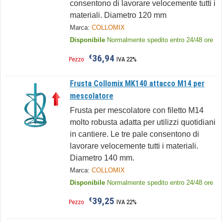
consentono di lavorare velocemente tutti i
materiali. Diametro 120 mm
Marca:
COLLOMIX
Disponibile
Normalmente spedito entro 24/48 ore
36,94
€
Pezzo
IVA 22%
Frusta Collomix MK140 attacco M14 per
mescolatore
Frusta per mescolatore con filetto M14
molto robusta adatta per utilizzi quotidiani
in cantiere. Le tre pale consentono di
lavorare velocemente tutti i materiali.
Diametro 140 mm.
Marca:
COLLOMIX
Disponibile
Normalmente spedito entro 24/48 ore
39,25
€
Pezzo
IVA 22%