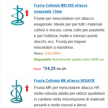
Frusta Collomix WK120S attacco
esagonale 13mm
Fruste per mescolatore con attacco
esagonale. Ideale per per tutti i materiali
collosi e viscosi, come colle per piastrelle
e per l'edilizia, malte e intonaci pronti,
stucchi, ecc. Frusta per trapani
miscelatori a mandrino.
Marca:
COLLOMIX
Disponibile
Normalmente spedito entro 24/48 ore
24,25
€
Pezzo
IVA 22%
Frusta Collomix MK attacco HEXAFIX
Frusta MK per mescolatore attacco HF,
molto robusta adatta per utilizzi quotidiani
in cantiere nella miscelazione di materiali
pesanti e molto viscosi e densi.