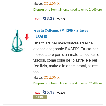
Marca:
COLLOMIX
Disponibile
Normalmente spedito entro 24/48 ore
28,29
€
Pezzo
IVA 22%
Frusta Collomix FM 120HF attacco
HEXAFIX
Una frusta per mescolatore ad elica
attacco esagonale EXAFIX. Frusta per
mescolatore per tutti i materiali collosi e
viscosi, come colle per piastrelle e per
l'edilizia, malte e intonaci pronti, stucchi,
ecc.
Marca:
COLLOMIX
Disponibile
Normalmente spedito entro 24/48 ore
26,18
€
Pezzo
IVA 22%
Novità