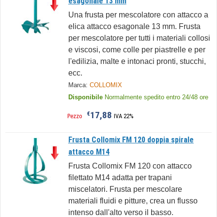
esagonale 13 mm
Una frusta per mescolatore con attacco a
elica attacco esagonale 13 mm. Frusta
per mescolatore per tutti i materiali collosi
e viscosi, come colle per piastrelle e per
l'edilizia, malte e intonaci pronti, stucchi,
ecc.
Marca:
COLLOMIX
Disponibile
Normalmente spedito entro 24/48 ore
17,88
€
Pezzo
IVA 22%
Frusta Collomix FM 120 doppia spirale
attacco M14
Frusta Collomix FM 120 con attacco
filettato M14 adatta per trapani
miscelatori. Frusta per mescolare
materiali fluidi e pitture, crea un flusso
intenso dall'alto verso il basso.