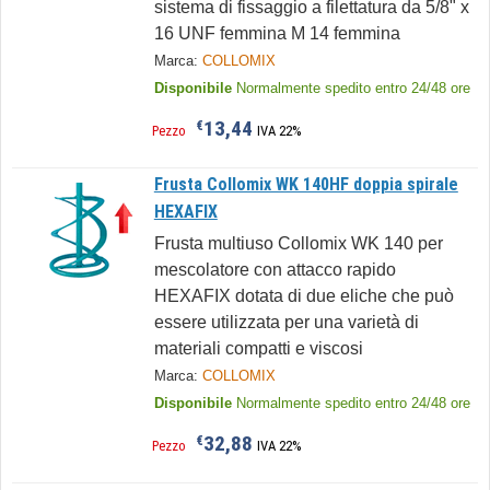
sistema di fissaggio a filettatura da 5/8" x
16 UNF femmina M 14 femmina
Marca:
COLLOMIX
Disponibile
Normalmente spedito entro 24/48 ore
13,44
€
Pezzo
IVA 22%
Frusta Collomix WK 140HF doppia spirale
HEXAFIX
Frusta multiuso Collomix WK 140 per
mescolatore con attacco rapido
HEXAFIX dotata di due eliche che può
essere utilizzata per una varietà di
materiali compatti e viscosi
Marca:
COLLOMIX
Disponibile
Normalmente spedito entro 24/48 ore
32,88
€
Pezzo
IVA 22%