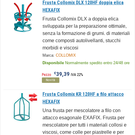
Frusta Collomix DLX 120HF doppia elica
HEXAFIX
Frusta Collomix DLX a doppia elica
sviluppata per la preparazione ottimale,
senza la formazione di grumi. di materiali
come composti autolivellanti, stucchi
morbidi e viscosi
Marca:
COLLOMIX
Disponibile
Normalmente spedito entro 24/48 ore
39,39
€
Pezzo
IVA 22%
Novità
Frusta Collomix KR 120HF a filo attacco
HEXAFIX
Una frusta per mescolatore a filo con
attacco esagonale EXAFIX. Frusta per
mescolatore per tutti i materiali collosi e
viscosi, come colle per piastrelle e per