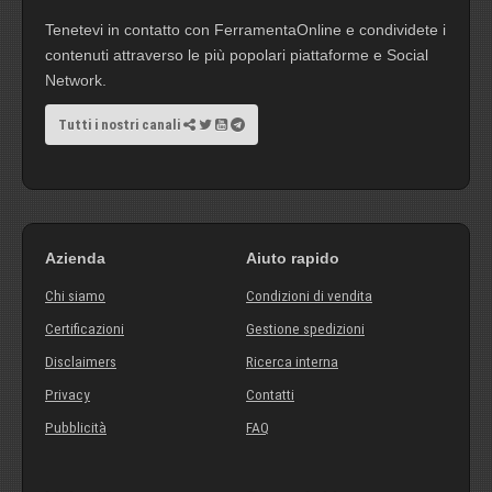
Tenetevi in contatto con FerramentaOnline e condividete i
contenuti attraverso le più popolari piattaforme e Social
Network.
Tutti i nostri canali
Azienda
Aiuto rapido
Chi siamo
Condizioni di vendita
Certificazioni
Gestione spedizioni
Disclaimers
Ricerca interna
Privacy
Contatti
Pubblicità
FAQ