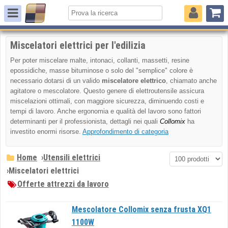
Miscelatori elettrici per l'edilizia
Per poter miscelare malte, intonaci, collanti, massetti, resine
epossidiche, masse bituminose o solo del "semplice" colore è
necessario dotarsi di un valido
miscelatore elettrico
, chiamato anche
agitatore o mescolatore. Questo genere di elettroutensile assicura
miscelazioni ottimali, con maggiore sicurezza, diminuendo costi e
tempi di lavoro. Anche ergonomia e qualità del lavoro sono fattori
determinanti per il professionista, dettagli nei quali
Collomix
ha
investito enormi risorse.
Approfondimento di categoria
Home
›
Utensili elettrici
›
Miscelatori elettrici
Offerte attrezzi da lavoro
Mescolatore Collomix senza frusta XQ1
1100W