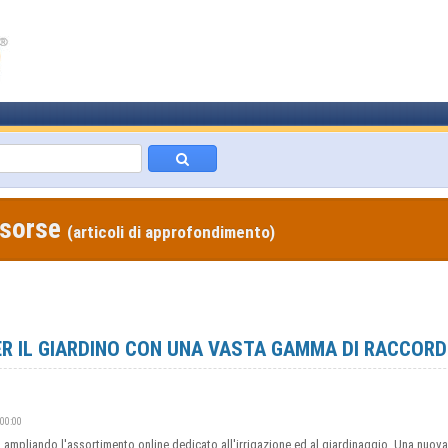
isorse
(articoli di approfondimento)
ER IL GIARDINO CON UNA VASTA GAMMA DI RACCORDI
:00:00
mo ampliando l'assortimento online dedicato all'irrigazione ed al giardinaggio. Una nuo