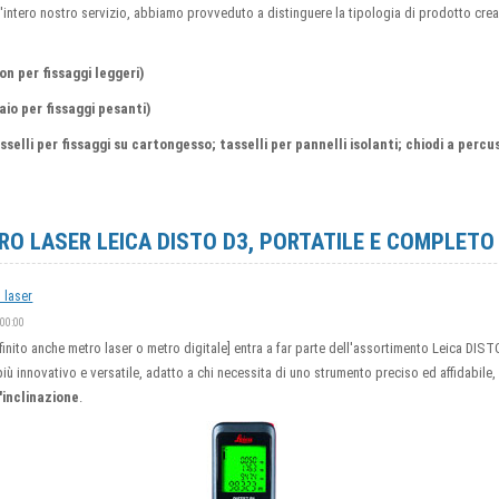
 l'intero nostro servizio, abbiamo provveduto a distinguere la tipologia di prodotto cre
on per fissaggi leggeri)
aio per fissaggi pesanti)
sselli per fissaggi su cartongesso; tasselli per pannelli isolanti; chiodi a percuss
O LASER LEICA DISTO D3, PORTATILE E COMPLETO 
i laser
:00:00
inito anche metro laser o metro digitale] entra a far parte dell'assortimento Leica DIST
iù innovativo e versatile, adatto a chi necessita di uno strumento preciso ed affidabile,
'inclinazione
.