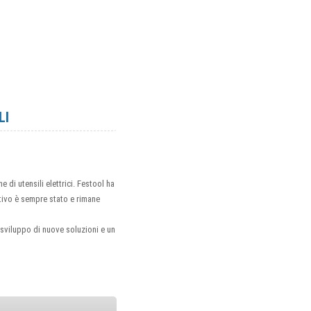
LI
di utensili elettrici. Festool ha
ttivo è sempre stato e rimane
e sviluppo di nuove soluzioni e un