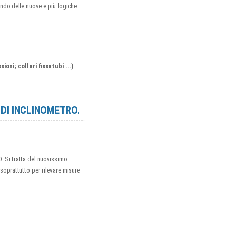
ando delle nuove e più logiche
ioni; collari fissatubi ...)
DI INCLINOMETRO.
O. Si tratta del nuovissimo
 soprattutto per rilevare misure