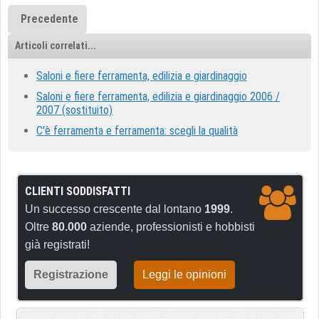
Precedente
Articoli correlati...
Saloni e fiere ferramenta, edilizia e giardinaggio
Saloni e fiere ferramenta, edilizia e giardinaggio 2006 /
2007 (sostituito)
C'è ferramenta e ferramenta: scegli la qualità
CLIENTI SODDISFATTI
Un successo crescente dal lontano
1999
.
Oltre
80.000
aziende, professionisti e hobbisti
già registrati!
Registrazione
Leggi le opinioni