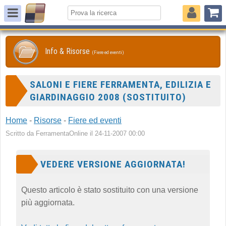
Info & Risorse
(Fiere ed eventi)
SALONI E FIERE FERRAMENTA, EDILIZIA E
GIARDINAGGIO 2008 (SOSTITUITO)
Home
-
Risorse
-
Fiere ed eventi
Scritto da FerramentaOnline il 24-11-2007 00:00
VEDERE VERSIONE AGGIORNATA!
Questo articolo è stato sostituito con una versione
più aggiornata.