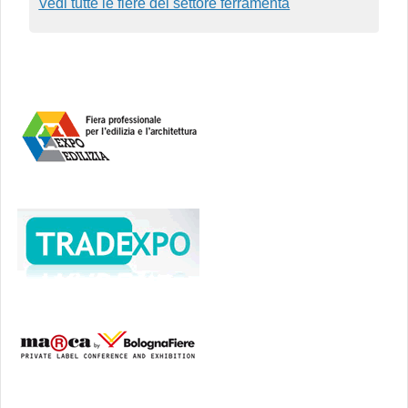
Vedi tutte le fiere del settore ferramenta