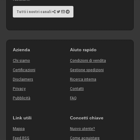
Tutti i nostri canali
Azienda
Aiuto rapido
Chi siamo
Condizioni di vendita
Certificazioni
Gestione spedizioni
Disclaimers
Ricerca interna
Privacy
Contatti
Pubblicità
FAQ
Link utili
Concetti chiave
Mappa
Nuovo utente?
Feed RSS
Come acquistare